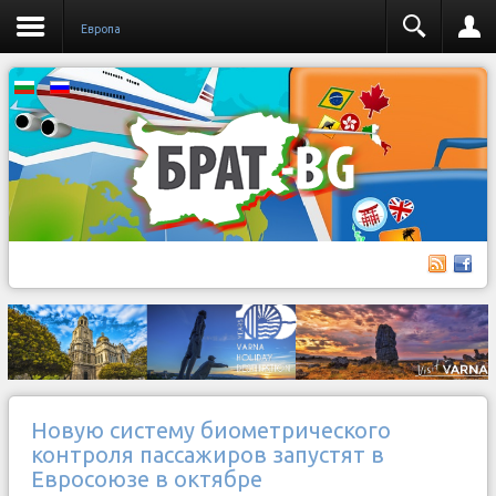
Европа
Новую систему биометрического
контроля пассажиров запустят в
Евросоюзе в октябре