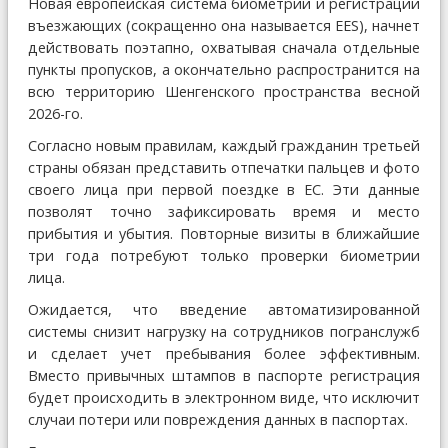
Новая европейская система биометрии и регистрации
въезжающих (сокращенно она называется EES), начнет
действовать поэтапно, охватывая сначала отдельные
пункты пропусков, а окончательно распространится на
всю территорию Шенгенского пространства весной
2026-го.
Согласно новым правилам, каждый гражданин третьей
страны обязан представить отпечатки пальцев и фото
своего лица при первой поездке в ЕС. Эти данные
позволят точно зафиксировать время и место
прибытия и убытия. Повторные визиты в ближайшие
три года потребуют только проверки биометрии
лица.
Ожидается, что введение автоматизированной
системы снизит нагрузку на сотрудников погранслужб
и сделает учет пребывания более эффективным.
Вместо привычных штампов в паспорте регистрация
будет происходить в электронном виде, что исключит
случаи потери или повреждения данных в паспортах.