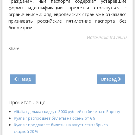
Гражданам, чьи паспорта содержат устаревшие
формы идентификации, придется столкнуться с
ограничениями: ряд европейских стран уже отказался
признавать российские пятилетние паспорта без
биометрии.
Источник:
travel.ru
Share
Назад
Вперед
Прочитать ещё
Alitalia сделала скидку в 3000 рублей на билеты в Европу
Ryanair распродает билеты на осень от € 9
Ryanair предлагает билеты на август-сентябрь со
скидкой 20 %