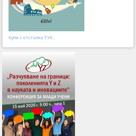
Купи с отстъпка ТУК...