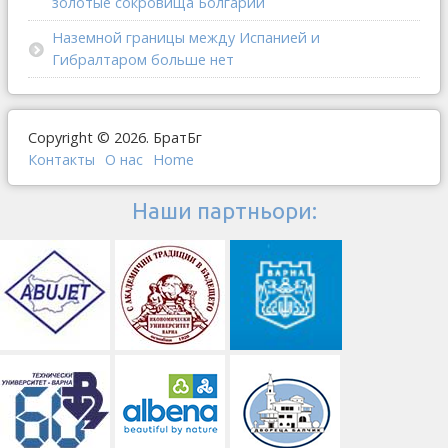
золотые сокровища Болгарии
Наземной границы между Испанией и
Гибралтаром больше нет
Copyright © 2026. БратБг
Контакты
О наc
Home
Наши партньори: