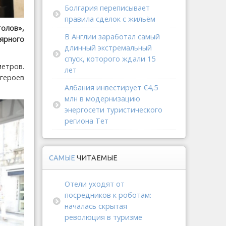
Болгария переписывает
правила сделок с жильём
толов»,
В Англии заработал самый
ярного
длинный экстремальный
спуск, которого ждали 15
метров.
лет
 героев
Албания инвестирует €4,5
млн в модернизацию
энергосети туристического
региона Тет
САМЫЕ
ЧИТАЕМЫЕ
Отели уходят от
посредников к роботам:
началась скрытая
революция в туризме