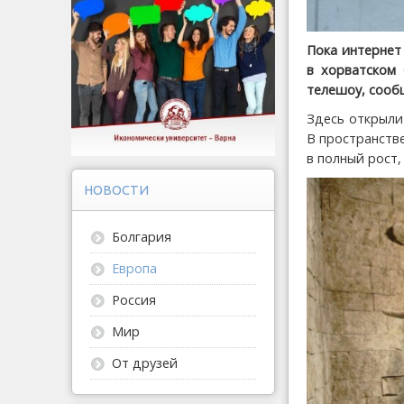
Пока интернет 
в хорватском 
телешоу, соо
Здесь открыли
В пространстве
в полный рост,
НОВОСТИ
Болгария
Европа
Россия
Мир
От друзей