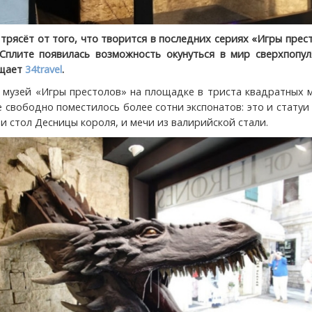
трясёт от того, что творится в последних сериях «Игры прес
Сплите появилась возможность окунуться в мир сверхпопул
бщает
34travel
.
 музей «Игры престолов» на площадке в триста квадратных 
 свободно поместилось более сотни экспонатов: это и статуи
 и стол Десницы короля, и мечи из валирийской стали.