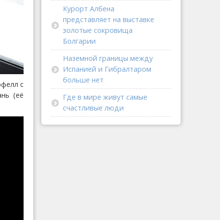
Курорт Албена
представляет на выставке
золотые сокровища
Болгарии
Наземной границы между
Испанией и Гибралтаром
больше нет
рфелл с
нь (её
Где в мире живут самые
счастливые люди