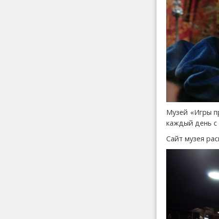
Музей «Игры пр
каждый день с 
Сайт музея ра