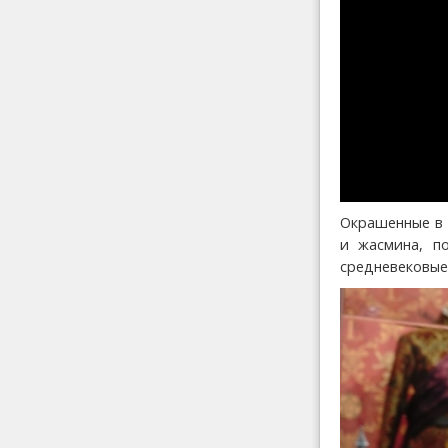
Окрашенные в 
и жасмина, по
средневековые