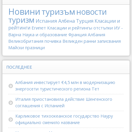
Новини
туризъм
новости
туризм
Испания
Албена
Турция
Класации и
рейтинги
Египет
Класации и рейтингы
отстъпки
ИУ -
Варна
Наука и образование
Франция
Албания
Великобритания
почивка
Великден
ранни записвания
Майски празници
ПОСЛЕДНЕЕ
Албания инвестирует €4,5 млн в модернизацию
энергосети туристического региона Тет
Италия приостановила действие Шенгенского
соглашения с Испанией
Карликовое тихоокеанское государство Науру
официально сменило название