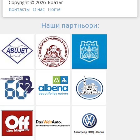
Copyright © 2026. БратБг
Контакты
О наc
Home
Наши партньори: