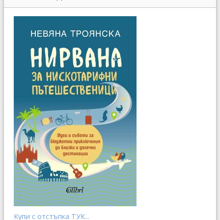
Купи с отстъпка ТУК...