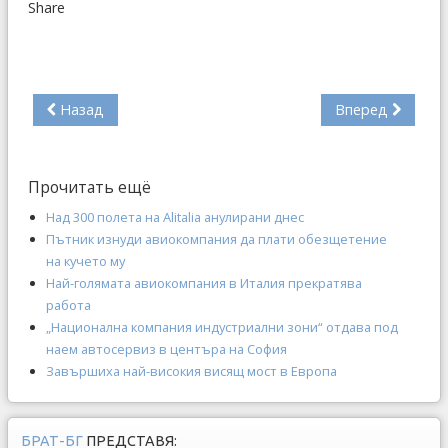
Share
Назад
Вперед
Прочитать ещё
Над 300 полета на Alitalia анулирани днес
Пътник изнуди авиокомпания да плати обезщетение
на кучето му
Най-голямата авиокомпания в Италия прекратява
работа
„Национална компания индустриални зони“ отдава под
наем автосервиз в центъра на София
Завършиха най-високия висящ мост в Европа
БРАТ-БГ
ПРЕДСТАВЯ: