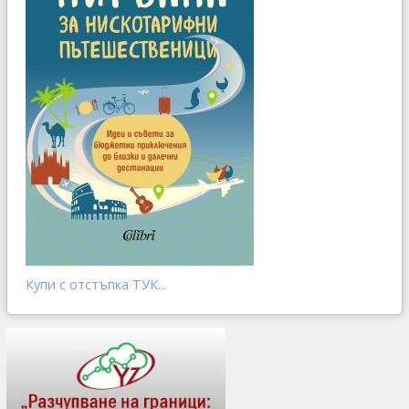
Купи с отстъпка ТУК...