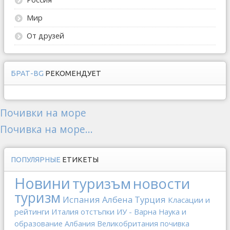
Мир
От друзей
БРАТ-BG
РЕКОМЕНДУЕТ
Почивки на море
Почивка на море...
ПОПУЛЯРНЫЕ
ЕТИКЕТЫ
Новини
туризъм
новости
туризм
Испания
Албена
Турция
Класации и
рейтинги
Италия
отстъпки
ИУ - Варна
Наука и
образование
Албания
Великобритания
почивка