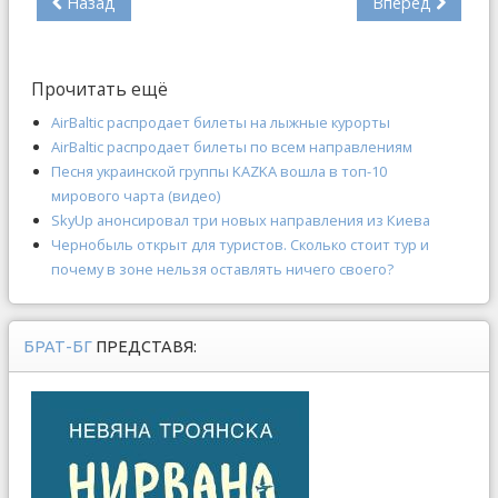
Назад
Вперед
Прочитать ещё
AirBaltic распродает билеты на лыжные курорты
AirBaltic распродает билеты по всем направлениям
Песня украинской группы KAZKA вошла в топ-10
мирового чарта (видео)
SkyUp анонсировал три новых направления из Киева
Чернобыль открыт для туристов. Сколько стоит тур и
почему в зоне нельзя оставлять ничего своего?
БРАТ-БГ
ПРЕДСТАВЯ: