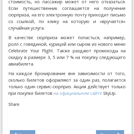
стоимость, но пассажир может от него отказаться.
Если путешественник соглашается на получение
сюрприза, на его электронную почту приходит письмо
со ссылкой, по клику на которую и «вручается»
случайная услуга.
В качестве сюрприза может попасться, например,
ролл с говядиной, курицей или сыром из нового меню
Celebrate Your Flight. Также раздают промокоды на
скидку в размере 3, 5 или 7 % на покупку следующего
авиабилета.
На каждое бронирование вне зависимости от того,
сколько билетов оформляют за один раз, полагается
только один сервис-сюрприз. Акция действует только
при покупке билетов
на официальном сайте
SkyUp.
Share