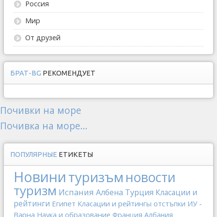
Россия
Мир
От друзей
БРАТ-BG
РЕКОМЕНДУЕТ
Почивки на море
Почивка на море...
ПОПУЛЯРНЫЕ
ЕТИКЕТЫ
Новини
туризъм
новости
туризм
Испания
Албена
Турция
Класации и
рейтинги
Египет
Класации и рейтингы
отстъпки
ИУ -
Варна
Наука и образование
Франция
Албания