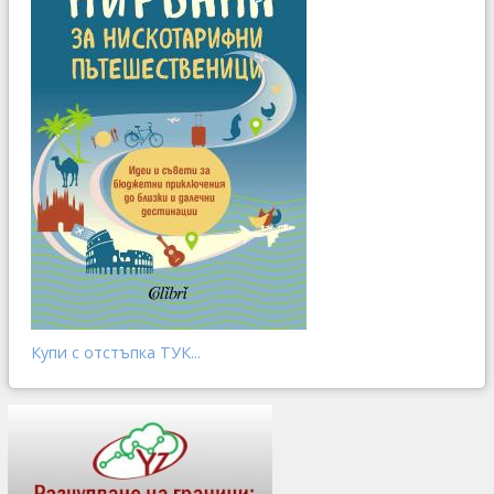
Купи с отстъпка ТУК...