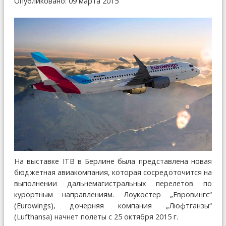
Опубликовано: 09 марта 2015
На выставке IТB в Берлине была представлена новая
бюджетная авиакомпания, которая сосредоточится на
выполнении дальнемагистральных перелетов по
курортным направлениям. Лоукостер „Евровингс“
(Eurowings), дочерняя компания „Люфтганзы“
(Lufthansa) начнет полеты с 25 октября 2015 г.