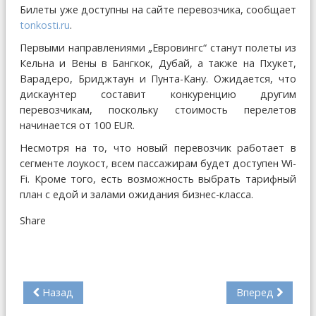
Билеты уже доступны на сайте перевозчика, сообщает
tonkosti.ru
.
Первыми направлениями „Евровингс“ станут полеты из
Кельна и Вены в Бангкок, Дубай, а также на Пхукет,
Варадеро, Бриджтаун и Пунта-Кану. Ожидается, что
дискаунтер составит конкуренцию другим
перевозчикам, поскольку стоимость перелетов
начинается от 100 EUR.
Несмотря на то, что новый перевозчик работает в
сегменте лоукост, всем пассажирам будет доступен Wi-
Fi. Кроме того, есть возможность выбрать тарифный
план с едой и залами ожидания бизнес-класса.
Share
Назад
Вперед