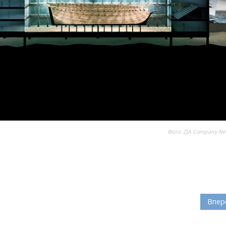
Фото: ZJA Company Ne
Впер