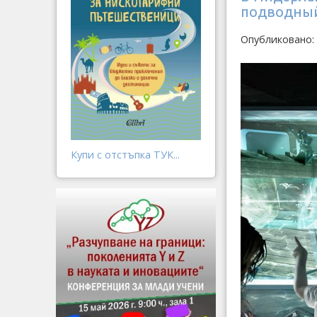
подводный
Опубликовано: 
Купи с отстъпка ТУК...