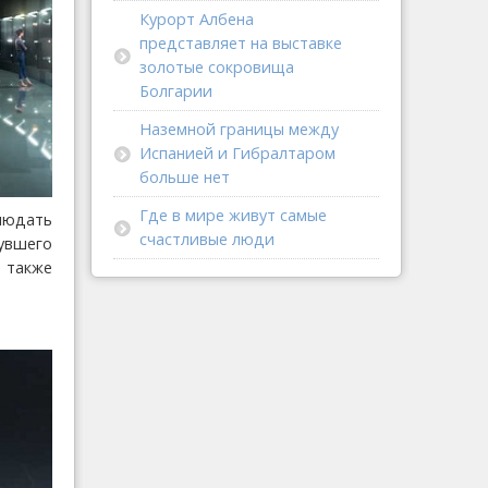
Курорт Албена
представляет на выставке
золотые сокровища
Болгарии
Наземной границы между
Испанией и Гибралтаром
больше нет
Где в мире живут самые
блюдать
счастливые люди
увшего
я также