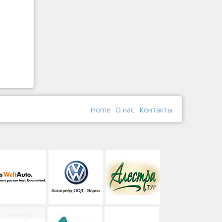
Home
О наc
Контакты