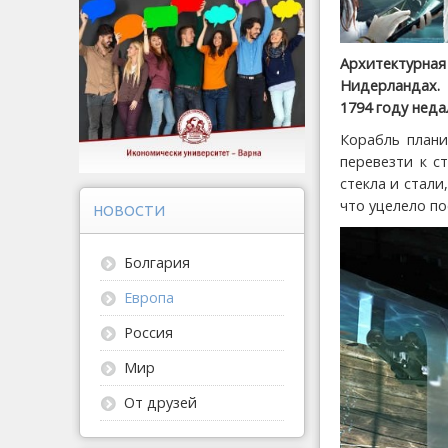
Архитектурн
Нидерландах. 
1794 году неда
Корабль плани
перевезти к с
стекла и стали
что уцелело по
НОВОСТИ
Болгария
Европа
Россия
Мир
От друзей