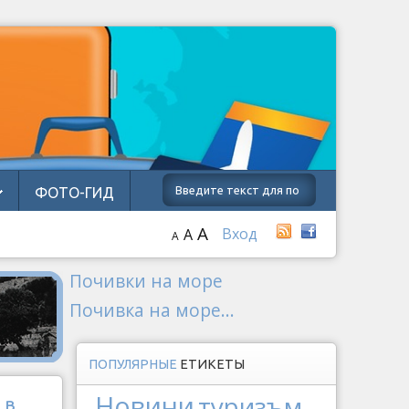
ФОТО-ГИД
A
Вход
A
A
Почивки на море
Почивка на море...
ПОПУЛЯРНЫЕ
ЕТИКЕТЫ
Новини
туризъм
 в