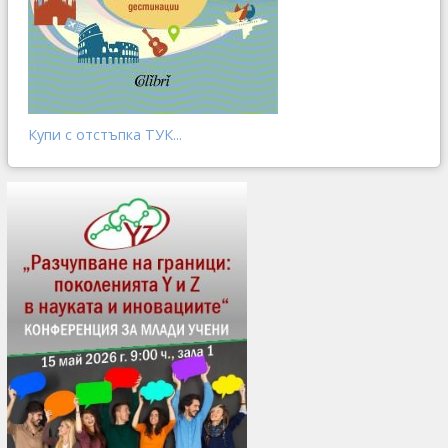
Купи с отстъпка ТУК...