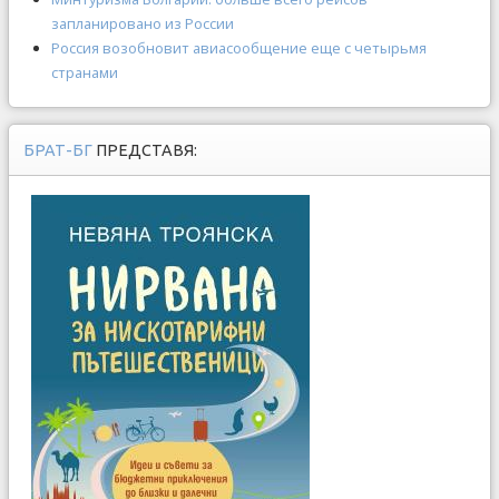
запланировано из России
Россия возобновит авиасообщение еще с четырьмя
странами
БРАТ-БГ
ПРЕДСТАВЯ: