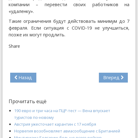
компании – перевести своих работников на
«удаленку».
Такие ограничения будут действовать минимум до 7
февраля. Если ситуация с COVID-19 не улучшиться,
позже их могут продлить.
Share
Назад
Вперед
Прочитать ещё
190 евро и три часа на ПЦР-тест — Вена впускает
туристов по-новому
Австрия ужесточает карантин с 17 ноября
Норвегия возобновляет авиасообщение с Британией
Минтуризма Болгарии: больше всего рейсов