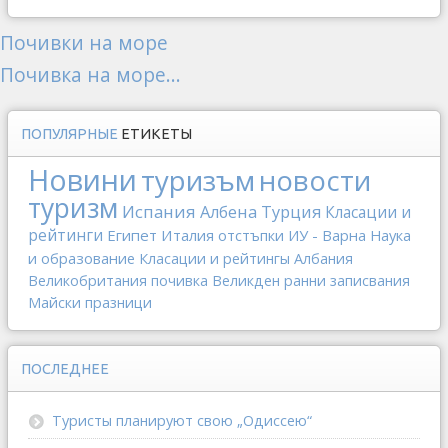
Почивки на море
Почивка на море...
ПОПУЛЯРНЫЕ
ЕТИКЕТЫ
Новини
туризъм
новости
туризм
Испания
Албена
Турция
Класации и
рейтинги
Египет
Италия
отстъпки
ИУ - Варна
Наука
и образование
Класации и рейтингы
Албания
Великобритания
почивка
Великден
ранни записвания
Майски празници
ПОСЛЕДНЕЕ
Туристы планируют свою „Одиссею“