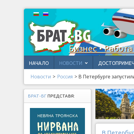
Бизнес • Работа
НАЧАЛО
НОВОСТИ
ДОСТОПРИМЕЧ
Новости
>
Россия
>
В Петербурге запустил
БРАТ-БГ
ПРЕДСТАВЯ:
В Петербу