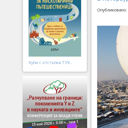
Опубликовано: 
Купи с отстъпка ТУК...