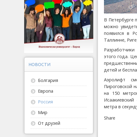
В Петербурге 
можно увидет
появился в Р
Таллинне, Риг
Разработчики
этого года. Це
предшественни
НОВОСТИ
детей и беспла
Аэролифт см
Болгария
Пироговской н
Европа
на 150 метро
Исаакиевский 
Россия
метра в секунд
Мир
Share
От друзей