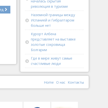
началась скрытая
революция в туризме
ед
Наземной границы между
Испанией и Гибралтаром
больше нет
Курорт Албена
представляет на выставке
золотые сокровища
Болгарии
Где в мире живут самые
счастливые люди
Home
О наc
Контакты