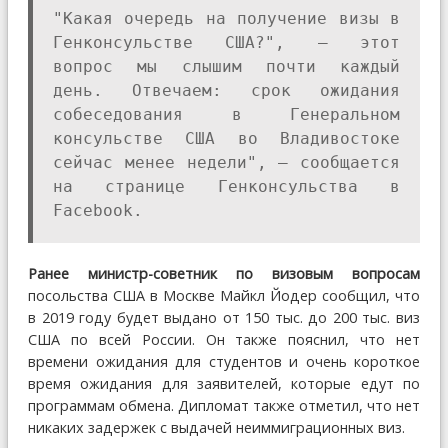
"Какая очередь на получение визы в
Генконсульстве США?", — этот
вопрос мы слышим почти каждый
день. Отвечаем: срок ожидания
собеседования в Генеральном
консульстве США во Владивостоке
сейчас менее недели", — сообщается
на странице Генконсульства в
Facebook.
Ранее министр-советник по визовым вопросам
посольства США в Москве Майкл Йодер сообщил, что
в 2019 году будет выдано от 150 тыс. до 200 тыс. виз
США по всей России. Он также пояснил, что нет
времени ожидания для студентов и очень короткое
время ожидания для заявителей, которые едут по
программам обмена. Дипломат также отметил, что нет
никаких задержек с выдачей неиммиграционных виз.