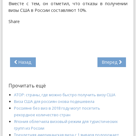
Вместе с тем, он отметил, что отказы в получении
визы США в России составляют 10%.
Share
Назад
Вперед
Прочитать ещё
АТОР: страны, где можно быстро получить визу США
Виза США для россиян снова подешевела
Россияне без виз в 2018 году могут посетить
рекордное количество стран
Япония облегчила визовый режим для туристических
групп из России
Трехлетняя американская виза с 1 января подорожает