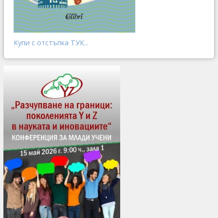
Купи с отстъпка ТУК...