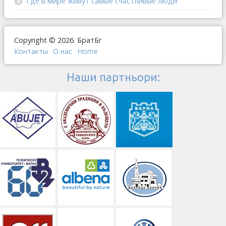
Где в мире живут самые счастливые люди
Copyright © 2026. БратБг
Контакты
О наc
Home
Наши партньори: