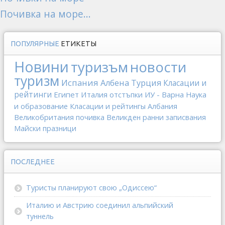
Почивка на море...
ПОПУЛЯРНЫЕ
ЕТИКЕТЫ
Новини
туризъм
новости
туризм
Испания
Албена
Турция
Класации и
рейтинги
Египет
Италия
отстъпки
ИУ - Варна
Наука
и образование
Класации и рейтингы
Албания
Великобритания
почивка
Великден
ранни записвания
Майски празници
ПОСЛЕДНЕЕ
Туристы планируют свою „Одиссею“
Италию и Австрию соединил альпийский
туннель