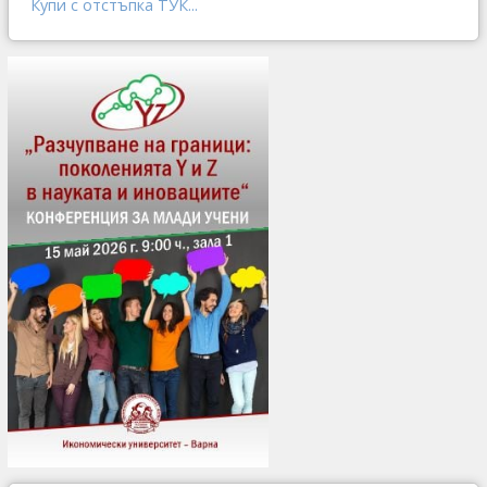
Купи с отстъпка ТУК...