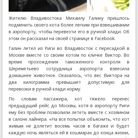
Жителю Владивостока Михаилу Галину пришлось
подменить своего кота более легким при взвешивании
в аэропорту, чтобы перевезти его в ручной клади. Об
этом он рассказал на своей странице в Facebook.
Галин летел из Риги во Владивосток с пересадкой в
Москве вместе со своим котом по кличке Виктор. Во
время прохождения таможенного контроля в
Шереметьево сотрудница аэропорта взвесила
домашнее животное. Оказалось, что вес Виктора на
два килограмма превышает допустимую для
перевозки в ручной клади норму.
По словам пассажира, кот тяжело перенес
предыдущий рейс до Москвы, хотя в аэропорту Риги
ему без проблем позволили лететь вместе с хозяином
в салоне лайнера. «На все попытки объяснить, что кот
живым не долетит восемь часов в багаже и будет
каждую ночь являться ей в кошмарах до конца жизни,