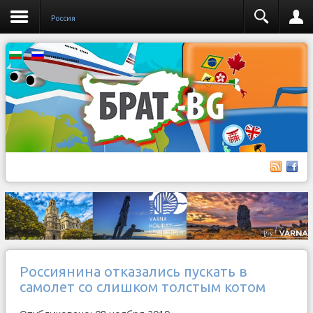
Россия
Россиянина отказались пускать в
самолет со слишком толстым котом