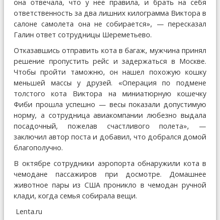
она отвечала, что у нее правила, и брать на себя
ответственность за два лишних килограмма Виктора в
салоне самолета она не собирается», — пересказал
Галин ответ сотрудницы Шереметьево.
Отказавшись отправить кота в багаж, мужчина принял
решение пропустить рейс и задержаться в Москве.
Чтобы пройти таможню, он нашел похожую кошку
меньшей массы у друзей. «Операция по подмене
толстого кота Виктора на миниатюрную кошечку
Фиби прошла успешно — весы показали допустимую
норму, а сотрудница авиакомпании любезно выдала
посадочный, пожелав счастливого полета», —
заключил автор поста и добавил, что добрался домой
благополучно.
В октябре сотрудники аэропорта обнаружили кота в
чемодане пассажиров при досмотре. Домашнее
животное пары из США проникло в чемодан ручной
клади, когда семья собирала вещи.
Lenta.ru