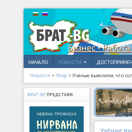
Бизнес • Работа
НАЧАЛО
НОВОСТИ
ДОСТОПРИМЕЧ
Новости
>
Мир
>
Учёные выяснили, что со
БРАТ-БГ
ПРЕДСТАВЯ:
Учёные выя