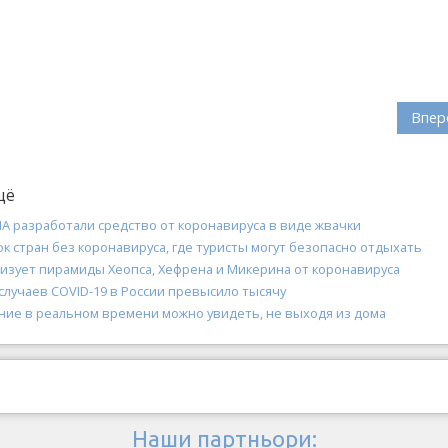
Впер
щё
А разработали средство от коронавируса в виде жвачки
к стран без коронавируса, где туристы могут безопасно отдыхать
лизует пирамиды Хеопса, Хефрена и Микерина от коронавируса
случаев COVID-19 в России превысило тысячу
ние в реальном времени можно увидеть, не выходя из дома
Наши партньори: