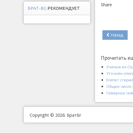
Share
БРАТ-BG
РЕКОМЕНДУЕТ
Назад
Прочитать е
Ученые из СШ
Уточнён списо
Египет стери
Общее число 
Северное сия
Copyright © 2026. БратБг