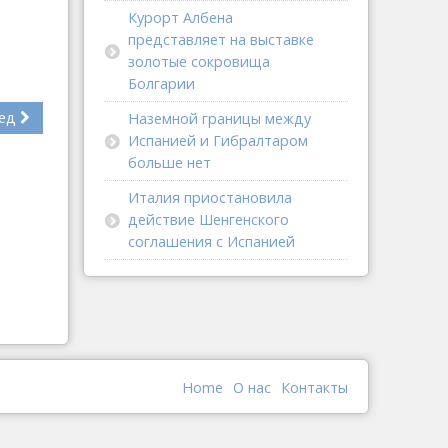
Курорт Албена
представляет на выставке
золотые сокровища
Болгарии
ед
Наземной границы между
Испанией и Гибралтаром
больше нет
Италия приостановила
действие Шенгенского
соглашения с Испанией
Home
О наc
Контакты