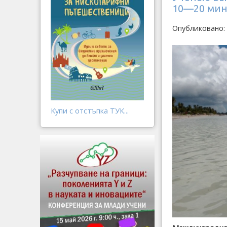
10—20 мин
Опубликовано: 
Купи с отстъпка ТУК...