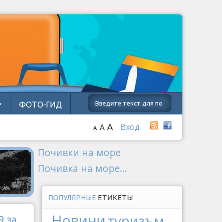
ФОТО-ГИД
A
Вход
A
A
Почивки на море
Почивка на море...
ПОПУЛЯРНЫЕ
ЕТИКЕТЫ
Новини
туризъм
9 за