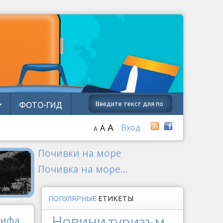
ФОТО-ГИД
A
Вход
A
A
Почивки на море
Почивка на море...
ПОПУЛЯРНЫЕ
ЕТИКЕТЫ
Новини
туризъм
рифа