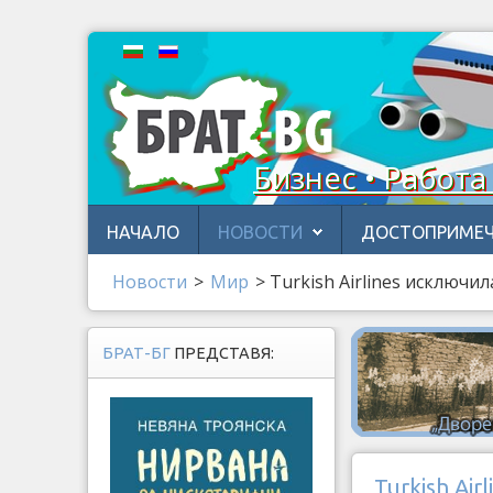
Бизнес • Работа
НАЧАЛО
НОВОСТИ
ДОСТОПРИМЕЧ
Новости
>
Мир
>
Turkish Airlines исключи
БРАТ-БГ
ПРЕДСТАВЯ:
Turkish Ai