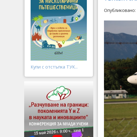
Опубликовано:
Купи с отстъпка ТУК...