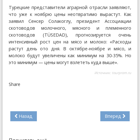
Турецкие представители аграрной отрасли заявляют,
что уже к ноябрю цены неотвратимо вырастут. Как
заявил Сенсер Солакоглу, президент Ассоциации
скотоводов молочного, мясного и племенного
скотоводов (TÜSEDAD), прогнозируется очень
интенсивный рост цен на мясо и молоко: «Расходы
растут день ото дня. В октябре-ноябре и мясо, и
молоко будут увеличены как минимум на 30-35%. Но
это минимум — цены могут взлететь куда выше».
Источник:
tourprom.ru
Share
Назад
Вперед