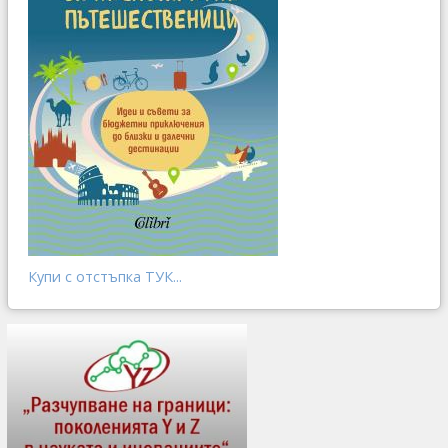
Купи с отстъпка ТУК...