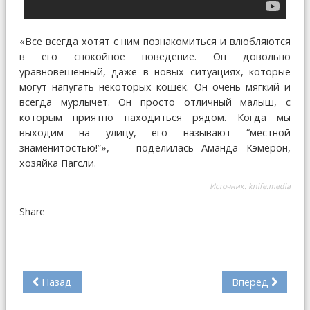
«Все всегда хотят с ним познакомиться и влюбляются
в его спокойное поведение. Он довольно
уравновешенный, даже в новых ситуациях, которые
могут напугать некоторых кошек. Он очень мягкий и
всегда мурлычет. Он просто отличный малыш, с
которым приятно находиться рядом. Когда мы
выходим на улицу, его называют “местной
знаменитостью!”», — поделилась Аманда Кэмерон,
хозяйка Пагсли.
Источник:
knife.media
Share
Назад
Вперед