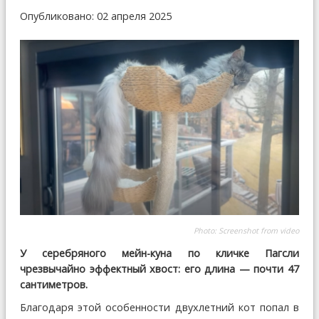
Опубликовано: 02 апреля 2025
Photo: Screenshot from video
У серебряного мейн-куна по кличке Пагсли
чрезвычайно эффектный хвост: его длина — почти 47
сантиметров.
Благодаря этой особенности двухлетний кот попал в