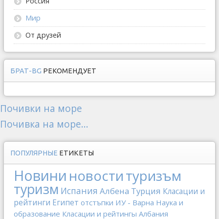
Россия
Мир
От друзей
БРАТ-BG
РЕКОМЕНДУЕТ
Почивки на море
Почивка на море...
ПОПУЛЯРНЫЕ
ЕТИКЕТЫ
Новини
новости
туризъм
туризм
Испания
Албена
Турция
Класации и
рейтинги
Египет
отстъпки
ИУ - Варна
Наука и
образование
Класации и рейтингы
Албания