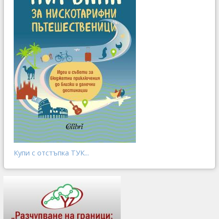
Купи с отстъпка ТУК...