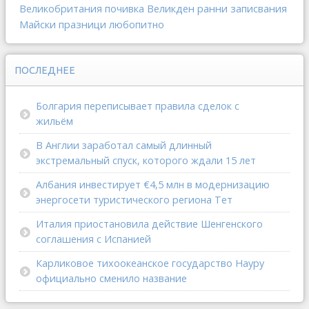
Великобритания
почивка
Великден
ранни записвания
Майски празници
любопитно
ПОСЛЕДНЕЕ
Болгария переписывает правила сделок с
жильём
В Англии заработал самый длинный
экстремальный спуск, которого ждали 15 лет
Албания инвестирует €4,5 млн в модернизацию
энергосети туристического региона Тет
Италия приостановила действие Шенгенского
соглашения с Испанией
Карликовое тихоокеанское государство Науру
официально сменило название