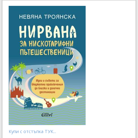
Купи с отстъпка ТУК...