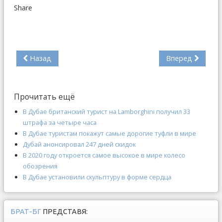
Share
Назад
Вперед
Прочитать ещё
В Дубае британский турист на Lamborghini получил 33
штрафа за четыре часа
В Дубае туристам покажут самые дорогие туфли в мире
Дубай анонсировал 247 дней скидок
В 2020 году откроется самое высокое в мире колесо
обозрения
В Дубае установили скульптуру в форме сердца
БРАТ-БГ
ПРЕДСТАВЯ: