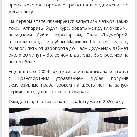
время, которое горожане тратят на передвижение по
мегаполису.
На первом этапе планируется запустить четыре таких
такси. Аппараты будут курсировать между ключевыми
локациями Дубая: аэропортом, Палм Джумейрой,
центром города и Дубай Мариной. По расчетам Joby
Aviation, путь от аэропорта до Палм Джумейры займет
около 20 минут – более чем в два раза быстрее, чем на
автомобиле.
Еще в начале 2024 года компания подписала контракт
с Транспортным управлением Дубая, получив
эксклюзивные права сроком на шесть лет на запуск
сервиса воздушного такси в эмирате.
Ожидается, что такси начнет работу уже в 2026 году.