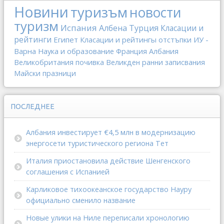
Новини
туризъм
новости
туризм
Испания
Албена
Турция
Класации и
рейтинги
Египет
Класации и рейтингы
отстъпки
ИУ -
Варна
Наука и образование
Франция
Албания
Великобритания
почивка
Великден
ранни записвания
Майски празници
ПОСЛЕДНЕЕ
Албания инвестирует €4,5 млн в модернизацию
энергосети туристического региона Тет
Италия приостановила действие Шенгенского
соглашения с Испанией
Карликовое тихоокеанское государство Науру
официально сменило название
Новые улики на Ниле переписали хронологию