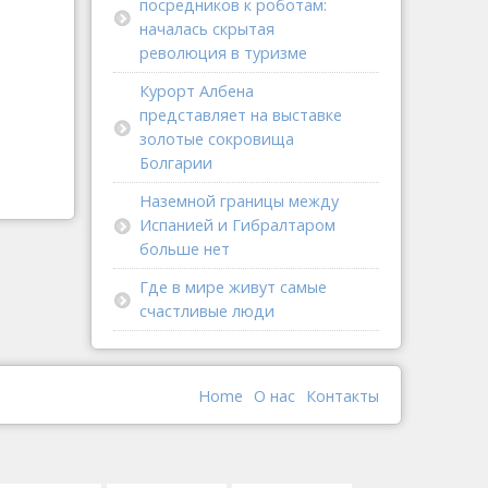
посредников к роботам:
началась скрытая
революция в туризме
Курорт Албена
представляет на выставке
золотые сокровища
Болгарии
Наземной границы между
Испанией и Гибралтаром
больше нет
Где в мире живут самые
счастливые люди
Home
О наc
Контакты