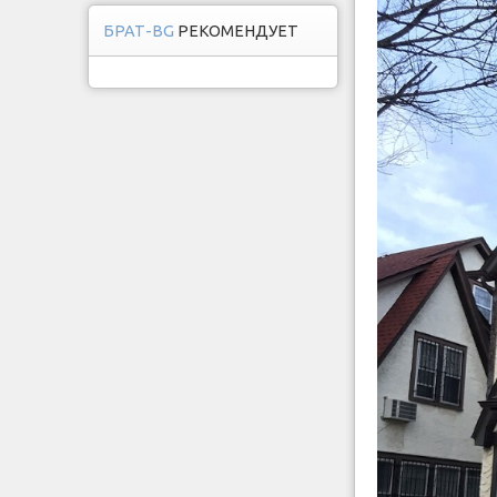
БРАТ-BG
РЕКОМЕНДУЕТ