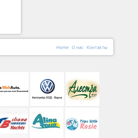
Home
О наc
Контакты