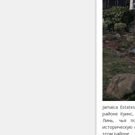
Jamaica Estat
районе Куинс
Линь, чья п
историческую 
этом районе.