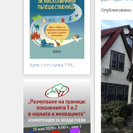
Опубликовано: 
Купи с отстъпка ТУК...