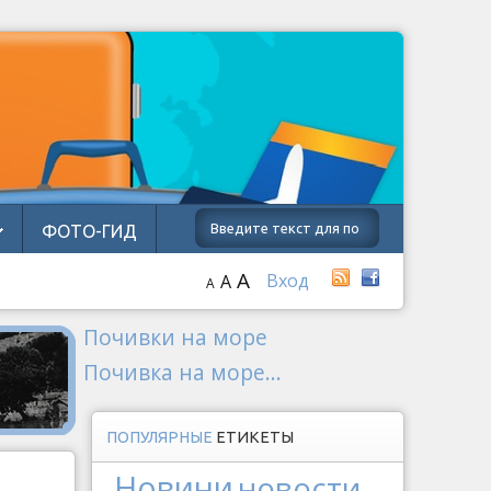
ФОТО-ГИД
A
Вход
A
A
Почивки на море
Почивка на море...
ПОПУЛЯРНЫЕ
ЕТИКЕТЫ
Новини
новости