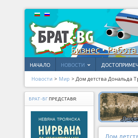
Бизнес • Работа
НАЧАЛО
НОВОСТИ
ДОСТОПРИМЕЧ
Новости
>
Мир
>
Дом детства Дональда Т
БРАТ-БГ
ПРЕДСТАВЯ:
Дом детст