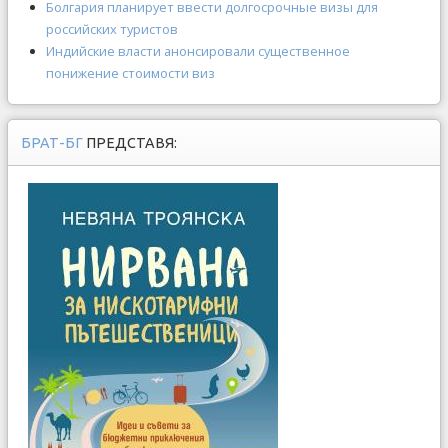
Болгария планирует ввести долгосрочные визы для
российских туристов
Индийские власти анонсировали существенное
понижение стоимости виз
БРАТ-БГ
ПРЕДСТАВЯ: