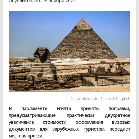
Опубликовано: 28 ноября 2025
Photo:
Alessandro Zanini
@
Unsplash
В парламенте Египта приняты поправки,
предусматривающие практически двукратное
увеличение стоимости оформления визовых
документов для зарубежных туристов, передает
местная пресса.