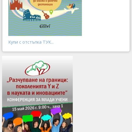
Купи с отстъпка ТУК...