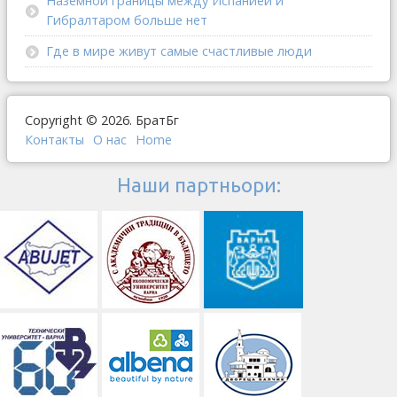
Наземной границы между Испанией и
Гибралтаром больше нет
Где в мире живут самые счастливые люди
Copyright © 2026. БратБг
Контакты
О наc
Home
Наши партньори: