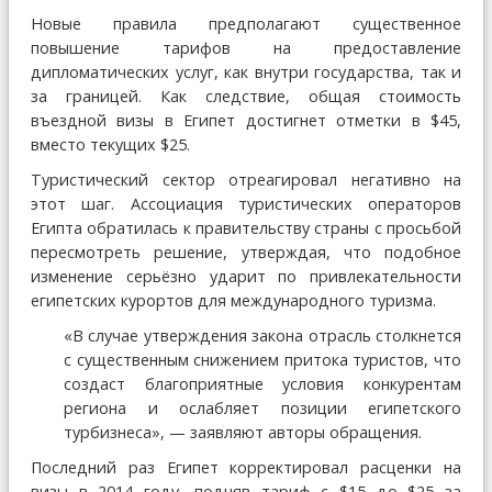
Новые правила предполагают существенное
повышение тарифов на предоставление
дипломатических услуг, как внутри государства, так и
за границей. Как следствие, общая стоимость
въездной визы в Египет достигнет отметки в $45,
вместо текущих $25.
Туристический сектор отреагировал негативно на
этот шаг. Ассоциация туристических операторов
Египта обратилась к правительству страны с просьбой
пересмотреть решение, утверждая, что подобное
изменение серьёзно ударит по привлекательности
египетских курортов для международного туризма.
«В случае утверждения закона отрасль столкнется
с существенным снижением притока туристов, что
создаст благоприятные условия конкурентам
региона и ослабляет позиции египетского
турбизнеса», — заявляют авторы обращения.
Последний раз Египет корректировал расценки на
визы в 2014 году, подняв тариф с $15 до $25 за