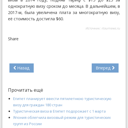
однократную визу сроком до месяца. В дальнейшем, в
2017-м, была увеличена плата за многократную визу,
её стоимость достигла $60.
Источник:
rtournews.ru
Share
Назад
Вперед
Прочитать ещё
Египет планирует ввести пятилетнюю туристическую
визу для граждан 180 стран
Туристическая виза в Египет подорожает с 1 марта
Япония облегчила визовый режим для туристических
групп из России