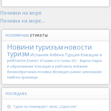
Почивки на море
Почивка на море...
ПОПУЛЯРНЫЕ
ЕТИКЕТЫ
Новини
туризъм
новости
туризм
Испания
Албена
Турция
Класации и
рейтинги
Египет
Италия
отстъпки
ИУ - Варна
Наука
и образование
Класации и рейтингы
Албания
Великобритания
почивка
Великден
ранни записвания
Майски празници
ПОСЛЕДНЕЕ
Туристы планируют свою „Одиссею“