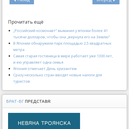
Прочитать ещё
„Российский космонавт“ выманил у японки более 41
тысячи долларов, чтобы она „вернула его на Землю“
В Японии обнаружили парк площадью 2,5 квадратных
метра
Самая старая гостиница в мире работает уже 1300 лет,
и ею управляет одна семья
Япония отмечает День хризантем
Сразу несколько стран вводят новые налоги для
туристов
БРАТ-БГ
ПРЕДСТАВЯ: