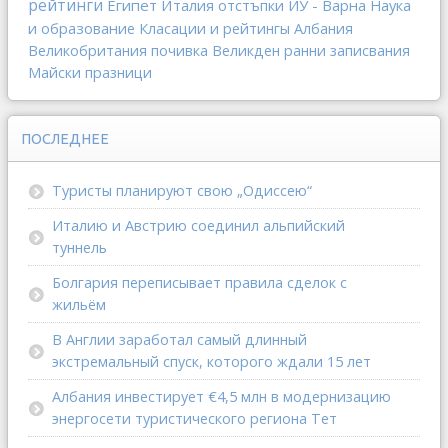
рейтинги
Египет
Италия
отстъпки
ИУ - Варна
Наука
и образование
Класации и рейтингы
Албания
Великобритания
почивка
Великден
ранни записвания
Майски празници
ПОСЛЕДНЕЕ
Туристы планируют свою „Одиссею“
Италию и Австрию соединил альпийский
туннель
Болгария переписывает правила сделок с
жильём
В Англии заработал самый длинный
экстремальный спуск, которого ждали 15 лет
Албания инвестирует €4,5 млн в модернизацию
энергосети туристического региона Тет