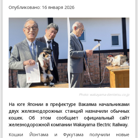
Опубликовано: 16 января 2026
Photo:
wakayama-dentetsu.co.jp
На юге Японии в префектуре Вакаяма начальниками
двух железнодорожных станций назначили обычных
кошек. Об этом сообщает официальный сайт
железнодорожной компании Wakayama Electric Railway.
Кошки Йонтама и Фукутама получили новые