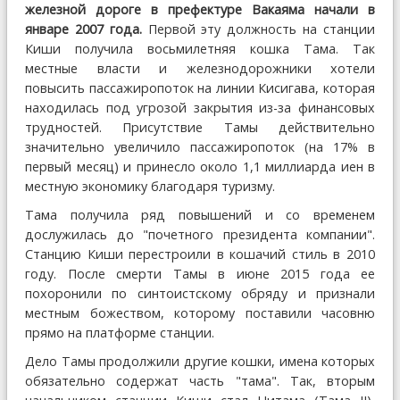
железной дороге в префектуре Вакаяма начали в
январе 2007 года.
Первой эту должность на станции
Киши получила восьмилетняя кошка Тама. Так
местные власти и железнодорожники хотели
повысить пассажиропоток на линии Кисигава, которая
находилась под угрозой закрытия из-за финансовых
трудностей. Присутствие Тамы действительно
значительно увеличило пассажиропоток (на 17% в
первый месяц) и принесло около 1,1 миллиарда иен в
местную экономику благодаря туризму.
Тама получила ряд повышений и со временем
дослужилась до "почетного президента компании".
Станцию Киши перестроили в кошачий стиль в 2010
году. После смерти Тамы в июне 2015 года ее
похоронили по синтоистскому обряду и признали
местным божеством, которому поставили часовню
прямо на платформе станции.
Дело Тамы продолжили другие кошки, имена которых
обязательно содержат часть "тама". Так, вторым