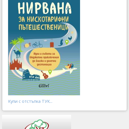
Купи с отстъпка ТУК...