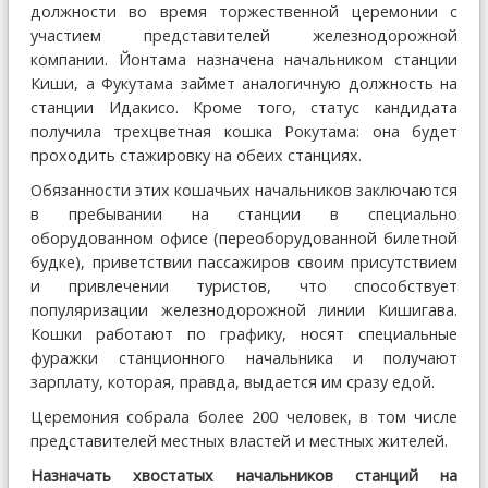
должности во время торжественной церемонии с
участием представителей железнодорожной
компании. Йонтама назначена начальником станции
Киши, а Фукутама займет аналогичную должность на
станции Идакисо. Кроме того, статус кандидата
получила трехцветная кошка Рокутама: она будет
проходить стажировку на обеих станциях.
Обязанности этих кошачьих начальников заключаются
в пребывании на станции в специально
оборудованном офисе (переоборудованной билетной
будке), приветствии пассажиров своим присутствием
и привлечении туристов, что способствует
популяризации железнодорожной линии Кишигава.
Кошки работают по графику, носят специальные
фуражки станционного начальника и получают
зарплату, которая, правда, выдается им сразу едой.
Церемония собрала более 200 человек, в том числе
представителей местных властей и местных жителей.
Назначать хвостатых начальников станций на