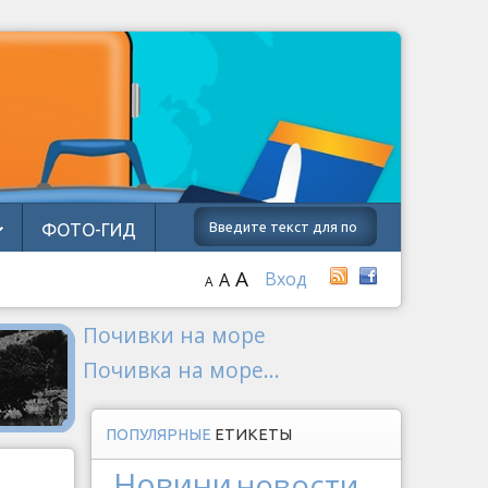
ФОТО-ГИД
A
Вход
A
A
Почивки на море
Почивка на море...
ПОПУЛЯРНЫЕ
ЕТИКЕТЫ
Новини
новости