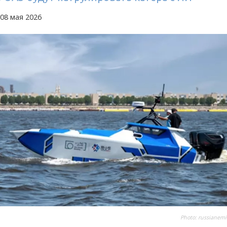
08 мая 2026
Photo:
russianemi