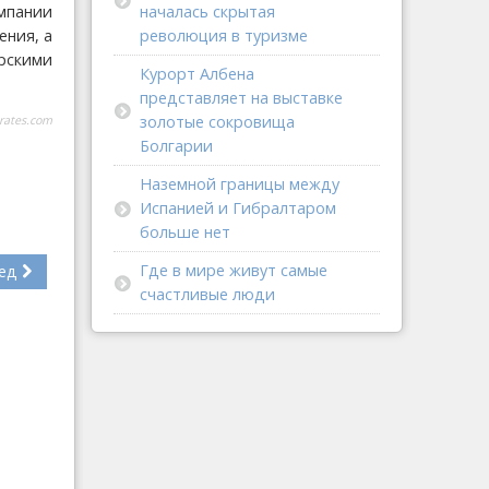
мпании
началась скрытая
ения, а
революция в туризме
рскими
Курорт Албена
представляет на выставке
золотые сокровища
rates.com
Болгарии
Наземной границы между
Испанией и Гибралтаром
больше нет
Где в мире живут самые
ед
счастливые люди