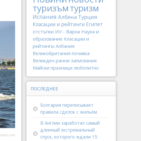
туризъм
туризм
Испания
Албена
Турция
Класации и рейтинги
Египет
отстъпки
ИУ - Варна
Наука и
образование
Класации и
рейтингы
Албания
Великобритания
почивка
Великден
ранни записвания
Майски празници
любопитно
ПОСЛЕДНЕЕ
Болгария переписывает
правила сделок с жильём
В Англии заработал самый
длинный экстремальный
rates.com
спуск, которого ждали 15