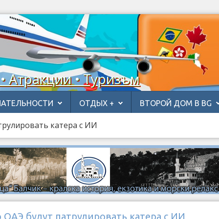
 • Атракции • Туризъм
АТЕЛЬНОСТИ
ОТДЫХ +
ВТОРОЙ ДОМ В BG
трулировать катера с ИИ
 ОАЭ будут патрулировать катера с ИИ