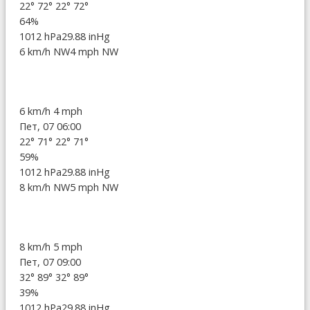
22°
72°
22°
72°
64%
1012 hPa
29.88 inHg
6 km/h NW
4 mph NW
6 km/h
4 mph
Пет, 07 06:00
22°
71°
22°
71°
59%
1012 hPa
29.88 inHg
8 km/h NW
5 mph NW
8 km/h
5 mph
Пет, 07 09:00
32°
89°
32°
89°
39%
1012 hPa
29.88 inHg