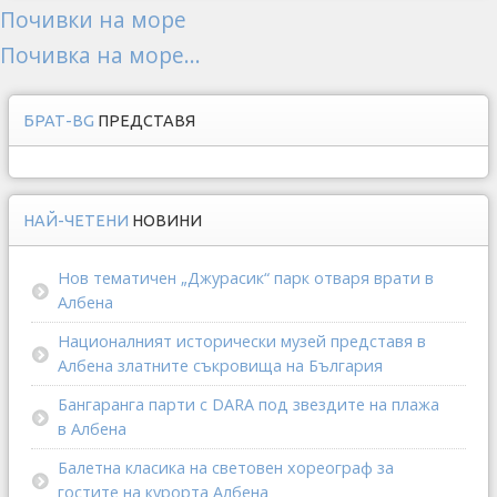
Почивки на море
Почивка на море...
БРАТ-BG
ПРЕДСТАВЯ
НАЙ-ЧЕТЕНИ
НОВИНИ
Нов тематичен „Джурасик“ парк отваря врати в
Албена
Националният исторически музей представя в
Албена златните съкровища на България
Бангаранга парти с DARA под звездите на плажа
в Албена
Балетна класика на световен хореограф за
гостите на курорта Албена