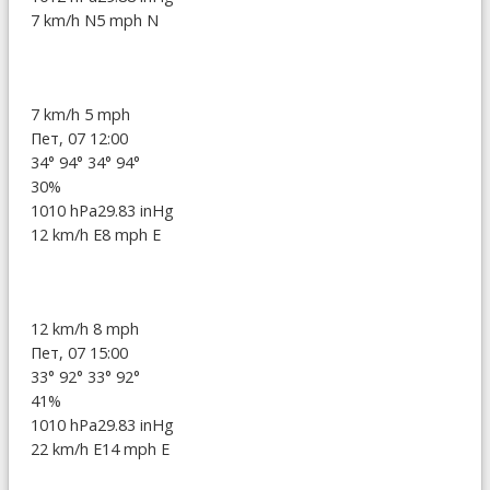
7 km/h N
5 mph N
7 km/h
5 mph
Пет, 07 12:00
34°
94°
34°
94°
30%
1010 hPa
29.83 inHg
12 km/h E
8 mph E
12 km/h
8 mph
Пет, 07 15:00
33°
92°
33°
92°
41%
1010 hPa
29.83 inHg
22 km/h E
14 mph E