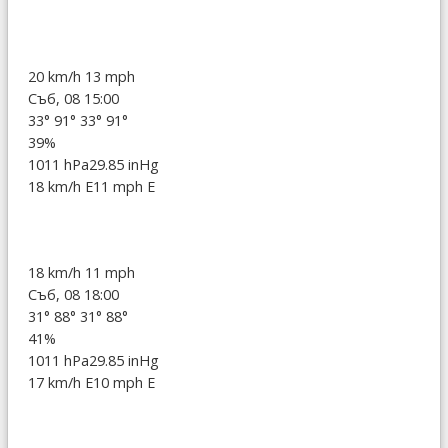
20 km/h
13 mph
Съб, 08 15:00
33°
91°
33°
91°
39%
1011 hPa
29.85 inHg
18 km/h E
11 mph E
18 km/h
11 mph
Съб, 08 18:00
31°
88°
31°
88°
41%
1011 hPa
29.85 inHg
17 km/h E
10 mph E