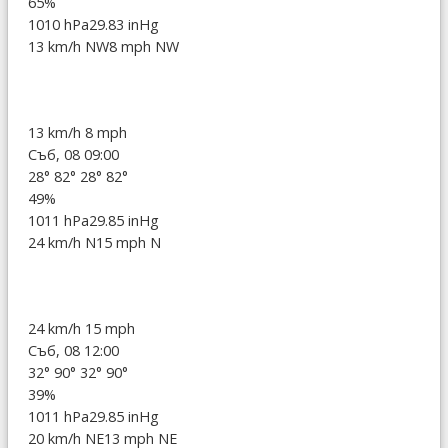
65%
1010 hPa
29.83 inHg
13 km/h NW
8 mph NW
13 km/h
8 mph
Съб, 08 09:00
28°
82°
28°
82°
49%
1011 hPa
29.85 inHg
24 km/h N
15 mph N
24 km/h
15 mph
Съб, 08 12:00
32°
90°
32°
90°
39%
1011 hPa
29.85 inHg
20 km/h NE
13 mph NE