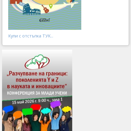
Купи с отстъпка ТУК...