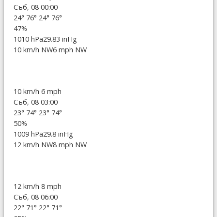
Съб, 08 00:00
24°
76°
24°
76°
47%
1010 hPa
29.83 inHg
10 km/h NW
6 mph NW
10 km/h
6 mph
Съб, 08 03:00
23°
74°
23°
74°
50%
1009 hPa
29.8 inHg
12 km/h NW
8 mph NW
12 km/h
8 mph
Съб, 08 06:00
22°
71°
22°
71°