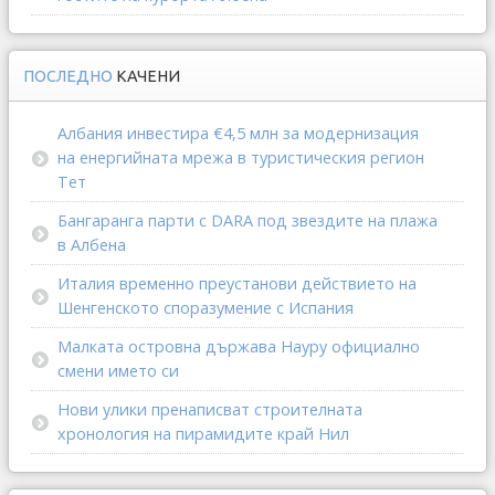
ПОСЛЕДНО
КАЧЕНИ
Албания инвестира €4,5 млн за модернизация
на енергийната мрежа в туристическия регион
Тет
Бангаранга парти с DARA под звездите на плажа
в Албена
Италия временно преустанови действието на
Шенгенското споразумение с Испания
Малката островна държава Науру официално
смени името си
Нови улики пренаписват строителната
хронология на пирамидите край Нил