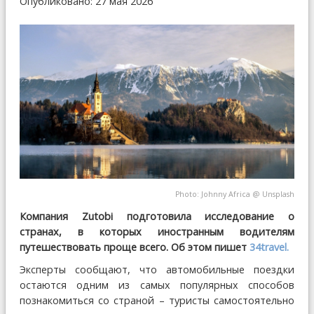
Опубликовано: 27 мая 2026
Photo:
Johnny Africa
@
Unsplash
Компания Zutobi подготовила исследование о
странах, в которых иностранным водителям
путешествовать проще всего. Об этом пишет
34travel.
Эксперты сообщают, что автомобильные поездки
остаются одним из самых популярных способов
познакомиться со страной – туристы самостоятельно