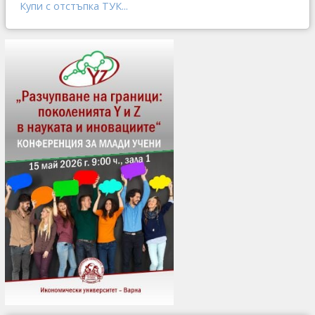
Купи с отстъпка ТУК...