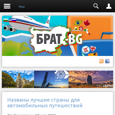
Мир
Названы лучшие страны для
автомобильных путешествий