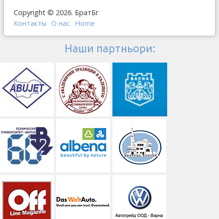
Copyright © 2026. БратБг
Контакты
О наc
Home
Наши партньори: