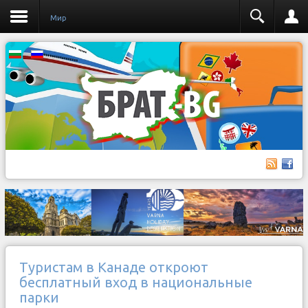
Мир
Туристам в Канаде откроют
бесплатный вход в национальные
парки