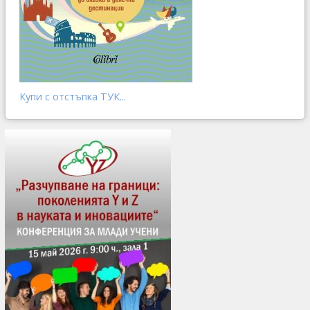
Купи с отстъпка ТУК...