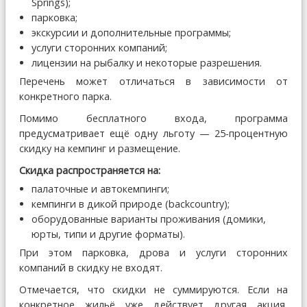
Springs);
парковка;
экскурсии и дополнительные программы;
услуги сторонних компаний;
лицензии на рыбалку и некоторые разрешения.
Перечень может отличаться в зависимости от
конкретного парка.
Помимо бесплатного входа, программа
предусматривает ещё одну льготу — 25-процентную
скидку на кемпинг и размещение.
Скидка распространяется на:
палаточные и автокемпинги;
кемпинги в дикой природе (backcountry);
оборудованные варианты проживания (домики,
юрты, типи и другие форматы).
При этом парковка, дрова и услуги сторонних
компаний в скидку не входят.
Отмечается, что скидки не суммируются. Если на
конкретное жильё уже действует другая акция,