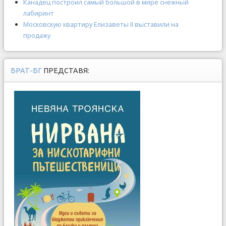
Канадец построил самый большой в мире снежный
лабиринт
Московскую квартиру Елизаветы II выставили на
продажу
БРАТ-БГ
ПРЕДСТАВЯ: