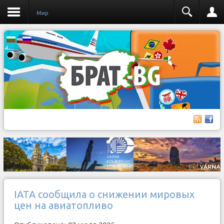
Мир
IATA сообщила о снижении мировых
цен на авиатопливо