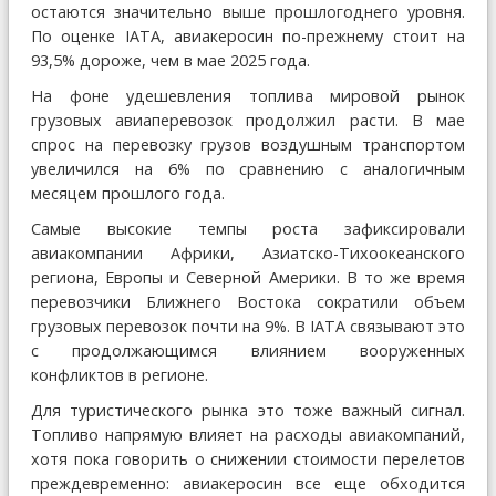
остаются значительно выше прошлогоднего уровня.
По оценке IATA, авиакеросин по-прежнему стоит на
93,5% дороже, чем в мае 2025 года.
На фоне удешевления топлива мировой рынок
грузовых авиаперевозок продолжил расти. В мае
спрос на перевозку грузов воздушным транспортом
увеличился на 6% по сравнению с аналогичным
месяцем прошлого года.
Самые высокие темпы роста зафиксировали
авиакомпании Африки, Азиатско-Тихоокеанского
региона, Европы и Северной Америки. В то же время
перевозчики Ближнего Востока сократили объем
грузовых перевозок почти на 9%. В IATA связывают это
с продолжающимся влиянием вооруженных
конфликтов в регионе.
Для туристического рынка это тоже важный сигнал.
Топливо напрямую влияет на расходы авиакомпаний,
хотя пока говорить о снижении стоимости перелетов
преждевременно: авиакеросин все еще обходится