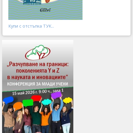
Купи с отстъпка ТУК...