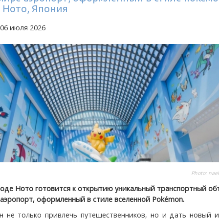
 Ното, Япония
 06 июля 2026
Photo:
naek
роде Ното готовится к открытию уникальный транспортный о
 аэропорт, оформленный в стиле вселенной Pokémon.
н не только привлечь путешественников, но и дать новый и