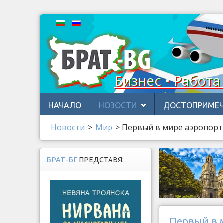
Бизнес • Работа
НАЧАЛО
НОВОСТИ
ДОСТОПРИМЕЧ
Новости
>
Мир
>
Первый в мире аэропорт,
БРАТ-БГ
ПРЕДСТАВЯ:
Первый в 