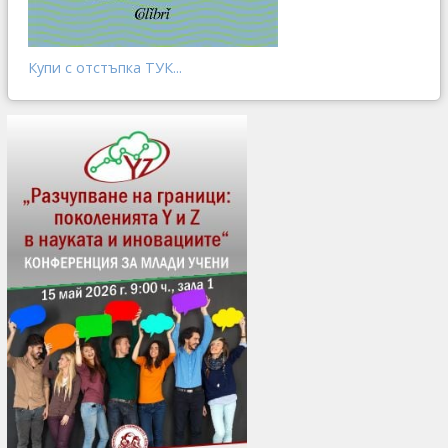
Купи с отстъпка ТУК...