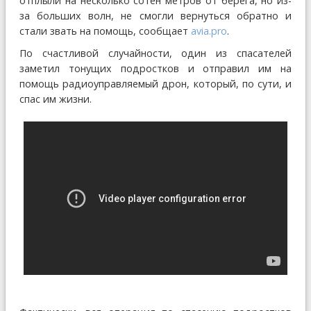
отплыли на несколько сотен метров от берега, но из-
за больших волн, не смогли вернуться обратно и
стали звать на помощь, сообщает
avia.pro
.
По счастливой случайности, один из спасателей
заметил тонущих подростков и отправил им на
помощь радиоуправляемый дрон, который, по сути, и
спас им жизни.