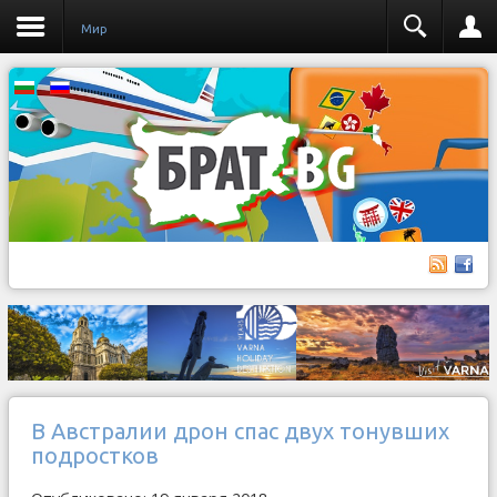
Мир
В Австралии дрон спас двух тонувших
подростков