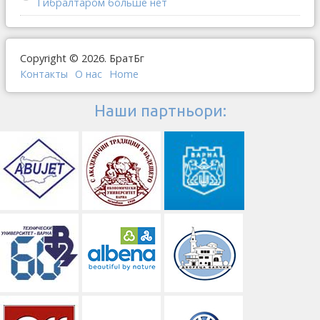
Гибралтаром больше нет
Copyright © 2026. БратБг
Контакты
О наc
Home
Наши партньори: