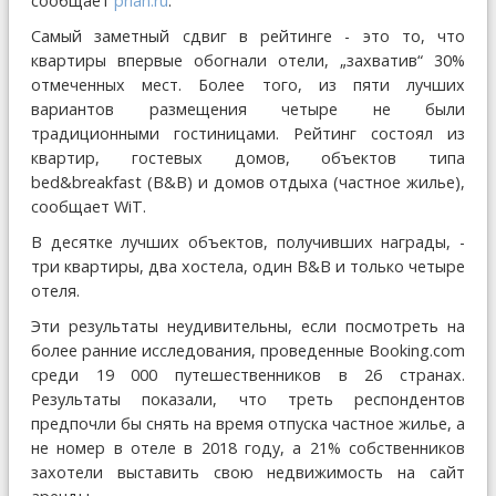
сообщает
prian.ru
.
Самый заметный сдвиг в рейтинге - это то, что
квартиры впервые обогнали отели, „захватив“ 30%
отмеченных мест. Более того, из пяти лучших
вариантов размещения четыре не были
традиционными гостиницами. Рейтинг состоял из
квартир, гостевых домов, объектов типа
bed&breakfast (B&B) и домов отдыха (частное жилье),
сообщает WiT.
В десятке лучших объектов, получивших награды, -
три квартиры, два хостела, один B&B и только четыре
отеля.
Эти результаты неудивительны, если посмотреть на
более ранние исследования, проведенные Booking.com
среди 19 000 путешественников в 26 странах.
Результаты показали, что треть респондентов
предпочли бы снять на время отпуска частное жилье, а
не номер в отеле в 2018 году, а 21% собственников
захотели выставить свою недвижимость на сайт