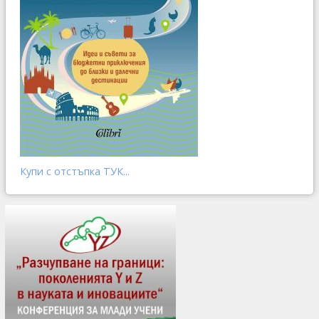
Купи с отстъпка ТУК...