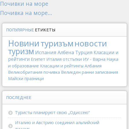
Почивки на море
Почивка на море...
ПОПУЛЯРНЫЕ
ЕТИКЕТЫ
Новини
туризъм
новости
туризм
Испания
Албена
Турция
Класации и
рейтинги
Египет
Италия
отстъпки
ИУ - Варна
Наука
и образование
Класации и рейтингы
Албания
Великобритания
почивка
Великден
ранни записвания
Майски празници
ПОСЛЕДНЕЕ
Туристы планируют свою „Одиссею“
Италию и Австрию соединил альпийский
туннель