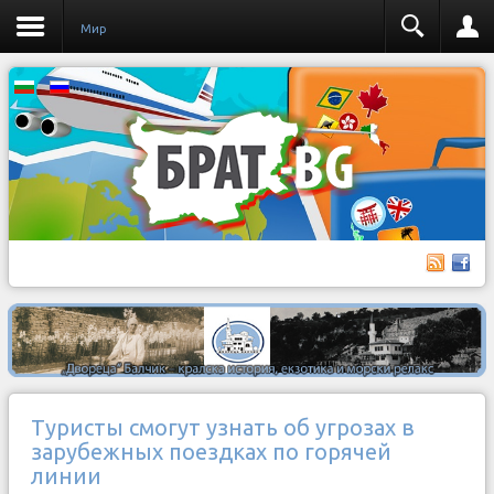
Мир
Туристы смогут узнать об угрозах в
зарубежных поездках по горячей
линии