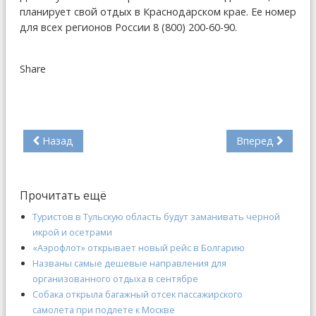
планирует свой отдых в Краснодарском крае. Ее номер
для всех регионов России 8 (800) 200-60-90.
Share
Назад
Вперед
Прочитать ещё
Туристов в Тульскую область будут заманивать черной
икрой и осетрами
«Аэрофлот» открывает новый рейс в Болгарию
Названы самые дешевые направления для
организованного отдыха в сентябре
Собака открыла багажный отсек пассажирского
самолета при подлете к Москве