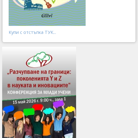
Купи с отстъпка ТУК...