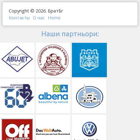
Copyright © 2026. БратБг
Контакты
О наc
Home
Наши партньори: