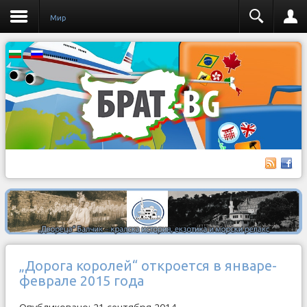
Мир
„Дорога королей“ откроется в январе-
феврале 2015 года