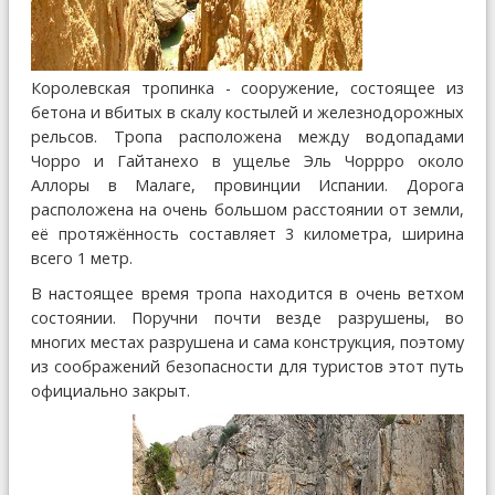
Королевская тропинка - сооружение, состоящее из
бетона и вбитых в скалу костылей и железнодорожных
рельсов. Тропа расположена между водопадами
Чорро и Гайтанехо в ущелье Эль Чоррро около
Аллоры в Малаге, провинции Испании. Дорога
расположена на очень большом расстоянии от земли,
её протяжённость составляет 3 километра, ширина
всего 1 метр.
В настоящее время тропа находится в очень ветхом
состоянии. Поручни почти везде разрушены, во
многих местах разрушена и сама конструкция, поэтому
из соображений безопасности для туристов этот путь
официально закрыт.