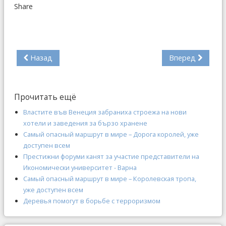
Share
Назад
Вперед
Прочитать ещё
Властите във Венеция забраниха строежа на нови
хотели и заведения за бързо хранене
Самый опасный маршрут в мире – Дорога королей, уже
доступен всем
Престижни форуми канят за участие представители на
Икономически университет - Варна
Самый опасный маршрут в мире – Королевская тропа,
уже доступен всем
Деревья помогут в борьбе с терроризмом