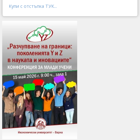
Купи с отстъпка ТУК...