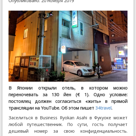
Опубликовано: 20 ноября 2019
В Японии открыли отель, в котором можно
переночевать за 130 йен (€ 1). Одно условие:
постоялец должен согласиться «жить» в прямой
трансляции на YouTube. Об этом пишет
34travel
.
Заселиться в Business Ryokan Asahi в Фукуоке может
любой путешественник. По сути, гость получает
дешевый номер за свою конфиденциальность.