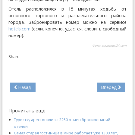
Отель расположился в 15 минутах ходьбы от
основного торгового и развлекательного района
города. Забронировать номер можно на сервисе
hotels.com
(если, конечно, удастся, словить свободный
номер).
Фото: soranews24.com
Share
Назад
Вперед
Прочитать ещё
Туристку арестовали за 3250 отмен бронирований
отелей
Самая старая гостиница в мире работает уже 1300 лет,