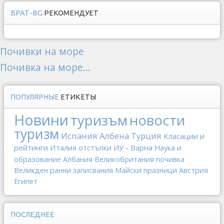
БРАТ-BG
РЕКОМЕНДУЕТ
Почивки на море
Почивка на море...
ПОПУЛЯРНЫЕ
ЕТИКЕТЫ
Новини
туризъм
новости
туризм
Испания
Албена
Турция
Класации и
рейтинги
Италия
отстъпки
ИУ - Варна
Наука и
образование
Албания
Великобритания
почивка
Великден
ранни записвания
Майски празници
Австрия
Египет
ПОСЛЕДНЕЕ