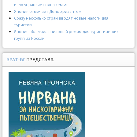
и ею управляет одна семья
Япония отмечает День хризантем
Сразу несколько стран вводят новые налоги для
туристов
Япония облегчила визовый режим для туристических
групп из России
БРАТ-БГ
ПРЕДСТАВЯ: