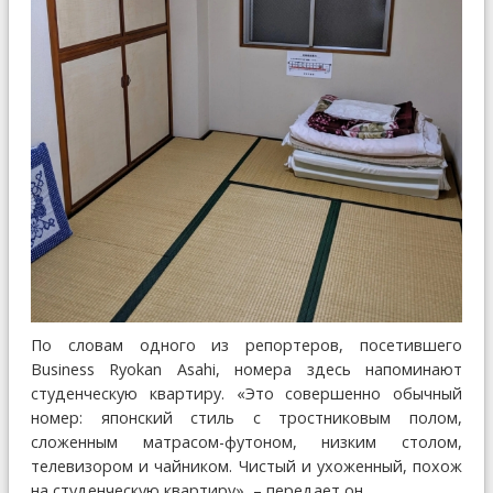
По словам одного из репортеров, посетившего
Business Ryokan Asahi, номера здесь напоминают
студенческую квартиру. «Это совершенно обычный
номер: японский стиль с тростниковым полом,
сложенным матрасом-футоном, низким столом,
телевизором и чайником. Чистый и ухоженный, похож
на студенческую квартиру», – передает он.