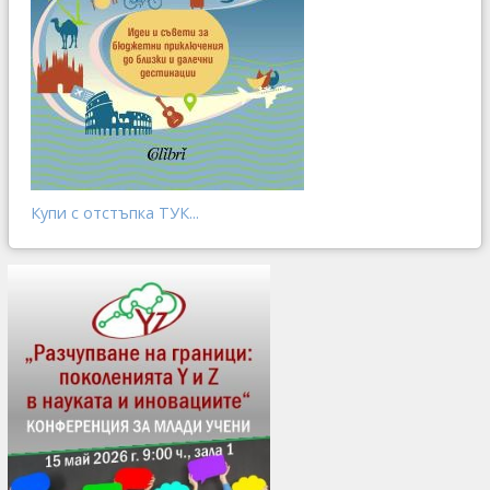
Купи с отстъпка ТУК...