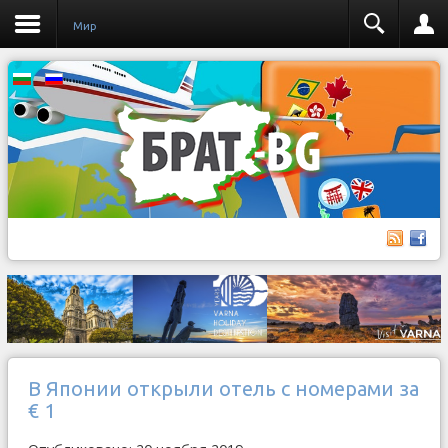
Мир
В Японии открыли отель с номерами за
€ 1