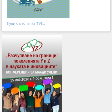
Купи с отстъпка ТУК...