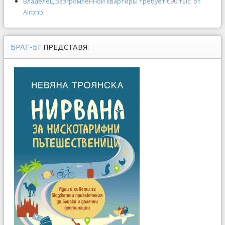
Владелец разгромленной квартиры требует €90 тыс. от
Airbnb
БРАТ-БГ
ПРЕДСТАВЯ: