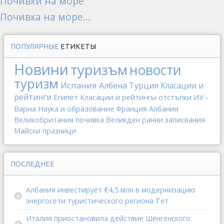
Почивки на море
Почивка на море...
ПОПУЛЯРНЫЕ
ЕТИКЕТЫ
Новини
туризъм
новости
туризм
Испания
Албена
Турция
Класации и
рейтинги
Египет
Класации и рейтингы
отстъпки
ИУ -
Варна
Наука и образование
Франция
Албания
Великобритания
почивка
Великден
ранни записвания
Майски празници
ПОСЛЕДНЕЕ
Албания инвестирует €4,5 млн в модернизацию
энергосети туристического региона Тет
Италия приостановила действие Шенгенского