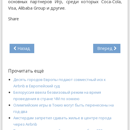
основных партнеров Игр, среди которых Coca-Cola,
Visa, Alibaba Group и другие.
Share
Назад
Вперед
Прочитать ещё
Десять городов Европы подают совместный иск к
Airbnb в Европейский суд
Белоруссия ввела безвизовый режим на время
проведения в стране ЧМ по хоккею
Олимпийские игры в Токио могут быть перенесены на
год-два
Амстердам запретил сдавать жилье в центре города
через Airbnb