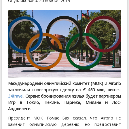
Опубликовано: 20 ноября 2019
Международный олимпийский комитет (МОК) и Airbnb
заключили спонсорскую сделку на € 450 млн, пишет
34travel
. Сервис бронирования жилья будет партнером
Игр в Токио, Пекине, Париже, Милане и Лос-
Анджелесе.
Президент МОК Томас Бах сказал, что Airbnb не
заменит олимпийскую деревню, но предоставит