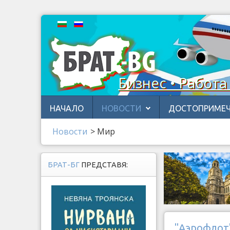
Бизнес • Работа
НАЧАЛО
НОВОСТИ
ДОСТОПРИМЕЧ
Новости
>
Мир
БРАТ-БГ
ПРЕДСТАВЯ:
"Аэрофлот"