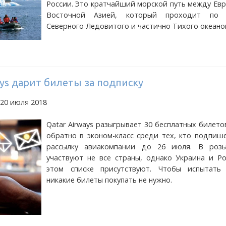
России. Это кратчайший морской путь между Ев
Восточной Азией, который проходит по 
Северного Ледовитого и частично Тихого океано
ays дарит билеты за подписку
 20 июля 2018
Qatar Airways разыгрывает 30 бесплатных билето
обратно в эконом-класс среди тех, кто подпиш
рассылку авиакомпании до 26 июля. В роз
участвуют не все страны, однако Украина и Ро
этом списке присутствуют. Чтобы испытать 
никакие билеты покупать не нужно.