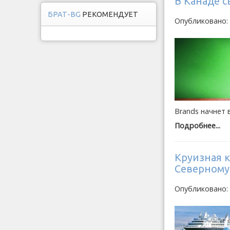
В Канаде с
БРАТ-BG
РЕКОМЕНДУЕТ
Опубликовано:
Brands начнет 
Подробнее...
Круизная 
Северному
Опубликовано: