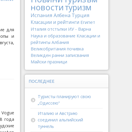
новости
туризм
Испания
Албена
Турция
Класации и рейтинги
Египет
Италия
отстъпки
ИУ - Варна
ие для
Наука и образование
Класации и
ропы и
рейтингы
Албания
густа,
Великобритания
почивка
Великден
ранни записвания
Майски празници
ПОСЛЕДНЕЕ
Туристы планируют свою
„Одиссею“
 Vogue
Италию и Австрию
8 года
соединил альпийский
удские
туннель