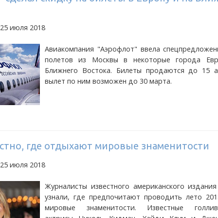
 25 июля 2018
Авиакомпания "Аэрофлот" ввела спецпредложен
полетов из Москвы в некоторые города Ев
Ближнего Востока. Билеты продаются до 15 ав
вылет по ним возможен до 30 марта.
естно, где отдыхают мировые знаменитости
 25 июля 2018
Журналисты известного американского издания
узнали, где предпочитают проводить лето 201
мировые знаменитости. Известные голлив