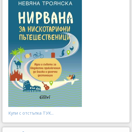
Купи с отстъпка ТУК...