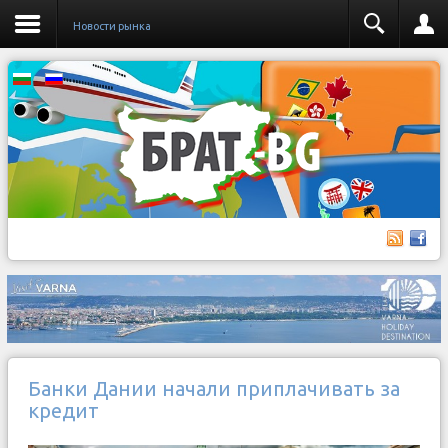
Новости рынка
Банки Дании начали приплачивать за
кредит