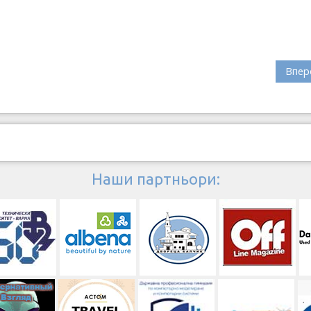
Впер
Наши партньори: