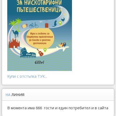
Купи с отстъпка ТУК...
НА
ЛИНИЯ
В момента има 666 гости и един потребител и в сайта