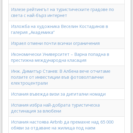
Излезе рейтингът на туристическите градове по
света с най-бърз интернет
Изложба на художника Веселин Костадинов в
галерия „Академика“
Израел отмени почти всички ограничения
Икономически Университет – Варна попадна в
престижна международна класация
Инж. Димитър Станев: В Албена вече отчитаме
ползите от инвестиции във фотоволтаични
електроцентрали
Испания въвежда визи за дигитални номади
Испания избра най-добрата туристическа
дестинация за влюбени
Испания настоява Airbnb да премахне над 65 000
обяви за отдаване на жилища под наем