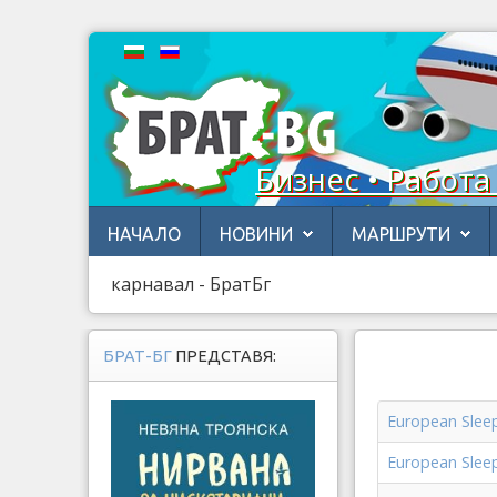
Бизнес • Работа
НАЧАЛО
НОВИНИ
МАРШРУТИ
карнавал - БратБг
БРАТ-БГ
ПРЕДСТАВЯ:
European Slee
European Slee