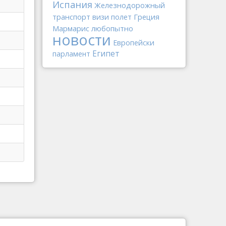
Испания
Железнодорожный
транспорт
Греция
визи
полет
Мармарис
любопытно
новости
Европейски
Египет
парламент