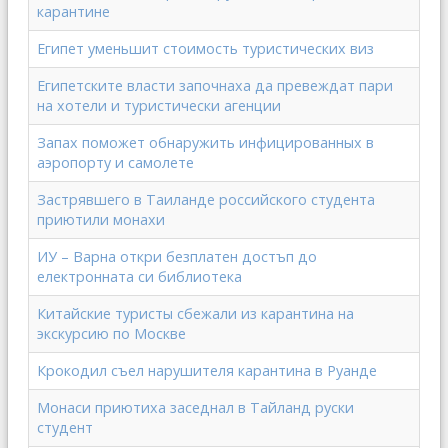
карантине
Египет уменьшит стоимость туристических виз
Египетските власти започнаха да превеждат пари
на хотели и туристически агенции
Запах поможет обнаружить инфицированных в
аэропорту и самолете
Застрявшего в Таиланде российского студента
приютили монахи
ИУ – Варна откри безплатен достъп до
електронната си библиотека
Китайские туристы сбежали из карантина на
экскурсию по Москве
Крокодил съел нарушителя карантина в Руанде
Монаси приютиха заседнал в Тайланд руски
студент