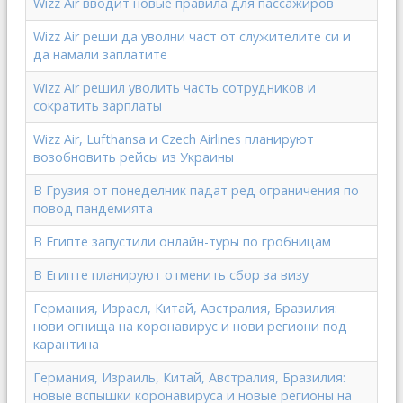
Wizz Air вводит новые правила для пассажиров
Wizz Air реши да уволни част от служителите си и
да намали заплатите
Wizz Air решил уволить часть сотрудников и
сократить зарплаты
Wizz Аir, Lufthansa и Czech Airlines планируют
возобновить рейсы из Украины
В Грузия от понеделник падат ред ограничения по
повод пандемията
В Египте запустили онлайн-туры по гробницам
В Египте планируют отменить сбор за визу
Германия, Израел, Китай, Австралия, Бразилия:
нови огнища на коронавирус и нови региони под
карантина
Германия, Израиль, Китай, Австралия, Бразилия:
новые вспышки коронавируса и новые регионы на