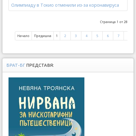
Олимпиаду в Токио отменили из-за коронавируса
Страница 1 от 28
Начало
Предишна
1
2
3
4
5
6
7
8
БРАТ-БГ
ПРЕДСТАВЯ: