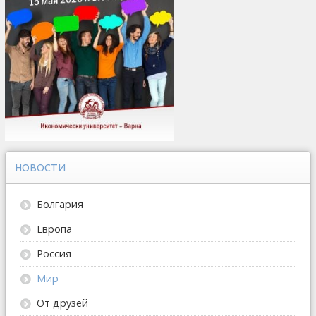
НОВОСТИ
Болгария
Европа
Россия
Мир
От друзей