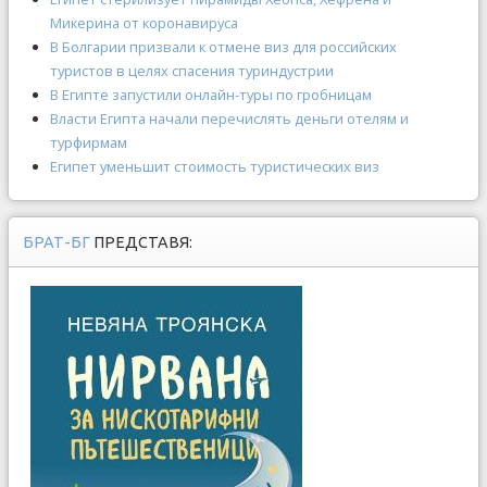
Микерина от коронавируса
В Болгарии призвали к отмене виз для российских
туристов в целях спасения туриндустрии
В Египте запустили онлайн-туры по гробницам
Власти Египта начали перечислять деньги отелям и
турфирмам
Египет уменьшит стоимость туристических виз
БРАТ-БГ
ПРЕДСТАВЯ: