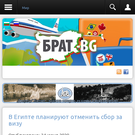
Мир
В Египте планируют отменить сбор за
визу