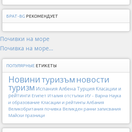
БРАТ-BG
РЕКОМЕНДУЕТ
Почивки на море
Почивка на море...
ПОПУЛЯРНЫЕ
ЕТИКЕТЫ
Новини
туризъм
новости
туризм
Испания
Албена
Турция
Класации и
рейтинги
Египет
Италия
отстъпки
ИУ - Варна
Наука
и образование
Класации и рейтингы
Албания
Великобритания
почивка
Великден
ранни записвания
Майски празници