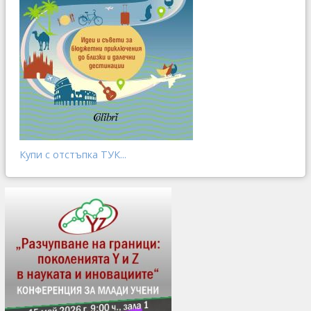
Купи с отстъпка ТУК...