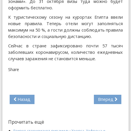
зонами». До 31 октября визы туда можно будет
оформить бесплатно.
К туристическому сезону на курортах Египта ввели
новые правила. Теперь отели могут заполняться
максимум на 50 %, а гости должны соблюдать правила
безопасности и социальную дистанцию.
Сейчас в стране зафиксировано почти 57 тысяч
заболевших коронавирусом, количество ежедневных
случаев заражения не становится меньше.
Share
Назад
Вперед
Прочитать ещё
Египет стерилизует пирамиды Хеопса, Хефрена и