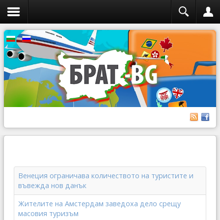
Венеция ограничава количеството на туристите и
въвежда нов данък
Жителите на Амстердам заведоха дело срещу
масовия туризъм