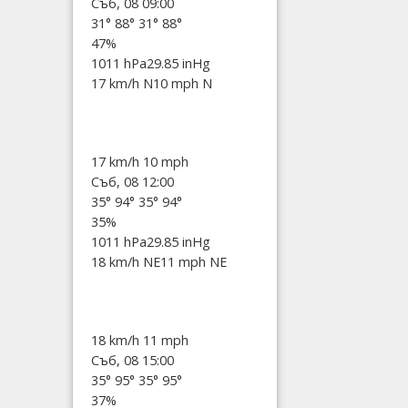
Съб, 08 09:00
31°
88°
31°
88°
47%
1011 hPa
29.85 inHg
17 km/h N
10 mph N
17 km/h
10 mph
Съб, 08 12:00
35°
94°
35°
94°
35%
1011 hPa
29.85 inHg
18 km/h NE
11 mph NE
18 km/h
11 mph
Съб, 08 15:00
35°
95°
35°
95°
37%