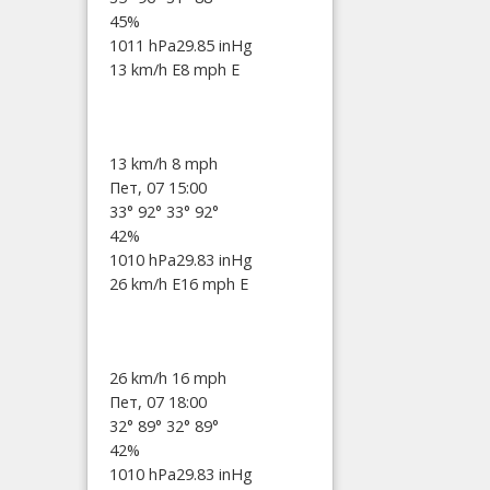
45%
1011 hPa
29.85 inHg
13 km/h E
8 mph E
13 km/h
8 mph
Пет, 07 15:00
33°
92°
33°
92°
42%
1010 hPa
29.83 inHg
26 km/h E
16 mph E
26 km/h
16 mph
Пет, 07 18:00
32°
89°
32°
89°
42%
1010 hPa
29.83 inHg