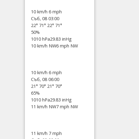
10 km/h
6 mph
Съб, 08 03:00
22°
71°
22°
71°
50%
1010 hPa
29.83 inHg
10 km/h NW
6 mph NW
10 km/h
6 mph
Съб, 08 06:00
21°
70°
21°
70°
65%
1010 hPa
29.83 inHg
11 km/h NW
7 mph NW
11 km/h
7 mph