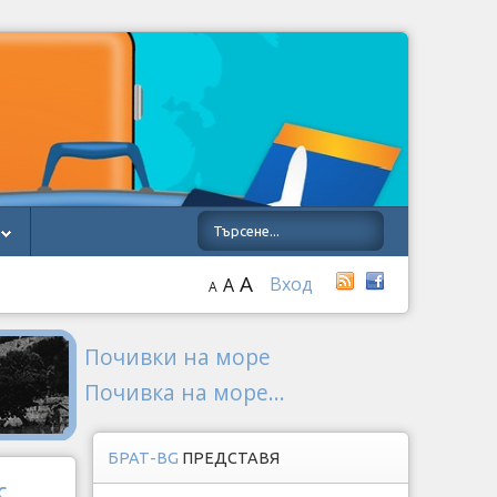
A
Вход
A
A
Почивки на море
Почивка на море...
БРАТ-BG
ПРЕДСТАВЯ
с