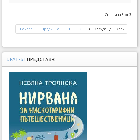
Страница 3 от 3
Начало
Предишна
1
2
3
Следваща
Край
БРАТ-БГ
ПРЕДСТАВЯ: