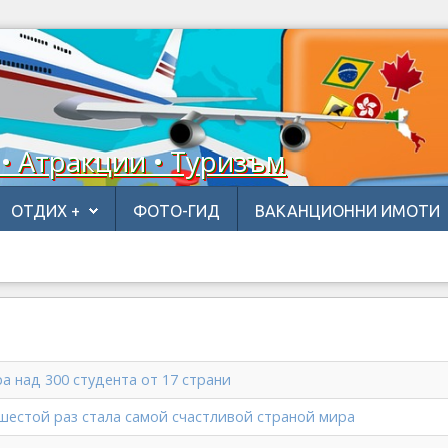
 • Атракции • Туризъм
ОТДИХ +
ФОТО-ГИД
ВАКАНЦИОННИ ИМОТИ
а над 300 студента от 17 страни
шестой раз стала самой счастливой страной мира