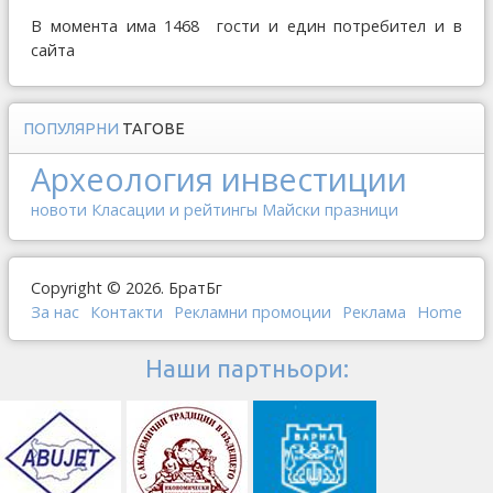
В момента има 1468 гости и един потребител и в
сайта
ПОПУЛЯРНИ
ТАГОВЕ
Археология
инвестиции
новоти
Класации и рейтингы
Майски празници
Copyright © 2026. БратБг
За нас
Контакти
Рекламни промоции
Реклама
Home
Наши партньори: