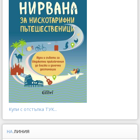
Купи с отстъпка ТУК...
НА
ЛИНИЯ