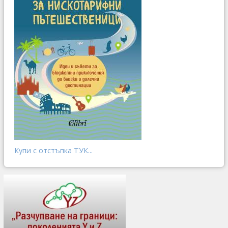
Купи с отстъпка ТУК...