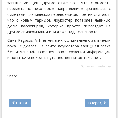
завышении цен. Другие отмечают, что стоимость
перелета по некоторым направлениям сравнялась с
билетами флагманских перевозчиков. Третьи считают,
что с новым тарифом лоукостер потеряет львиную
долю пассажиров, которые просто пересядут на
другие авиакомпании или даже вид транспорта.
Сама Pegasus Airlines никаких официальных заявлений
пока не делает, на сайте лоукостера тарифная сетка
без изменений. Впрочем, опровержения информации
и попытки успокоить путешественников тоже нет.
Источник:
tourdom.ru
Share
Назад
Вперед