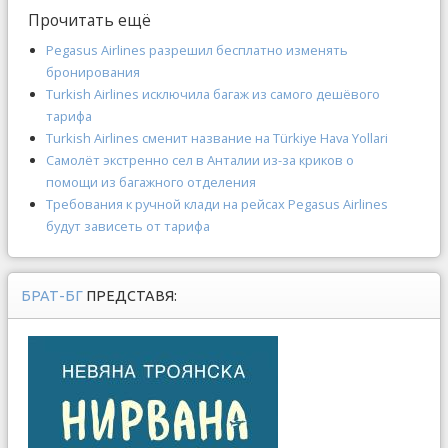
Прочитать ещё
Pegasus Airlines разрешил бесплатно изменять
бронирования
Turkish Airlines исключила багаж из самого дешёвого
тарифа
Turkish Airlines сменит название на Türkiye Hava Yollari
Самолёт экстренно сел в Анталии из-за криков о
помощи из багажного отделения
Требования к ручной клади на рейсах Pegasus Airlines
будут зависеть от тарифа
БРАТ-БГ
ПРЕДСТАВЯ: