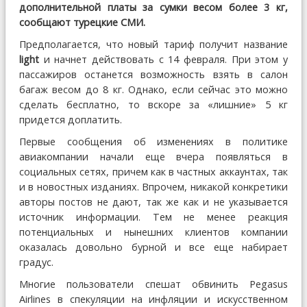
дополнительной платы за сумки весом более 3 кг,
сообщают турецкие СМИ.
Предполагается, что новый тариф получит название
light
и начнет действовать с 14 февраля. При этом у
пассажиров останется возможность взять в салон
багаж весом до 8 кг. Однако, если сейчас это можно
сделать бесплатно, то вскоре за «лишние» 5 кг
придется доплатить.
Первые сообщения об изменениях в политике
авиакомпании начали еще вчера появляться в
социальных сетях, причем как в частных аккаунтах, так
и в новостных изданиях. Впрочем, никакой конкретики
авторы постов не дают, так же как и не указывается
источник информации. Тем не менее реакция
потенциальных и нынешних клиентов компании
оказалась довольно бурной и все еще набирает
градус.
Многие пользователи спешат обвинить Pegasus
Airlines в спекуляции на инфляции и искусственном