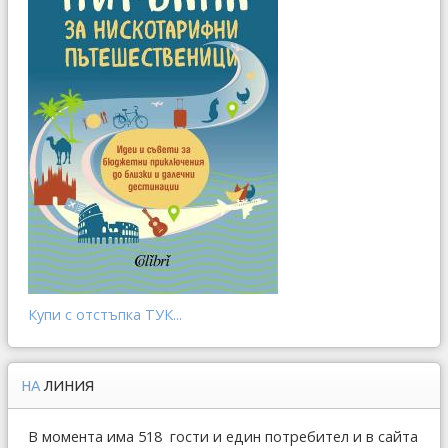
Купи с отстъпка ТУК...
НА
ЛИНИЯ
В момента има 518 гости и един потребител и в сайта