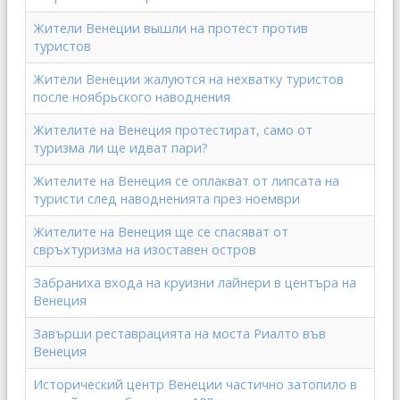
Жители Венеции вышли на протест против
туристов
Жители Венеции жалуются на нехватку туристов
после ноябрьского наводнения
Жителите на Венеция протестират, само от
туризма ли ще идват пари?
Жителите на Венеция се оплакват от липсата на
туристи след наводненията през ноември
Жителите на Венеция ще се спасяват от
свръхтуризма на изоставен остров
Забраниха входа на круизни лайнери в центъра на
Венеция
Завърши реставрацията на моста Риалто във
Венеция
Исторический центр Венеции частично затопило в