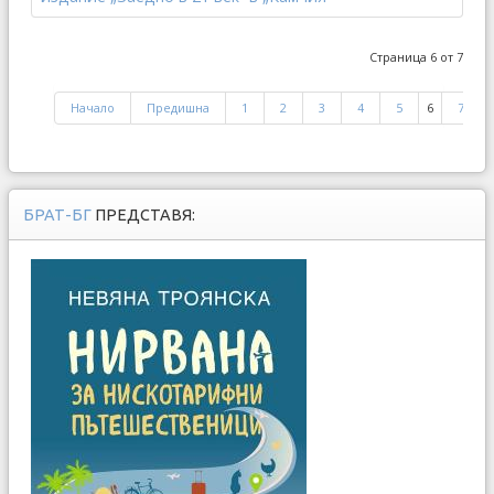
Страница 6 от 7
Начало
Предишна
1
2
3
4
5
6
7
БРАТ-БГ
ПРЕДСТАВЯ: