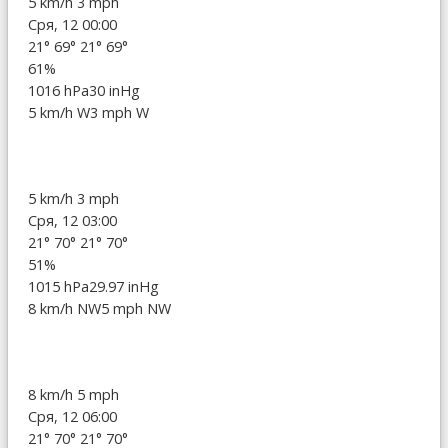
5 km/h
3 mph
Сря, 12 00:00
21°
69°
21°
69°
61%
1016 hPa
30 inHg
5 km/h W
3 mph W
5 km/h
3 mph
Сря, 12 03:00
21°
70°
21°
70°
51%
1015 hPa
29.97 inHg
8 km/h NW
5 mph NW
8 km/h
5 mph
Сря, 12 06:00
21°
70°
21°
70°