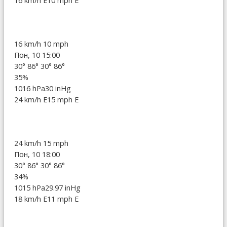
16 km/h E
10 mph E
16 km/h
10 mph
Пон, 10 15:00
30°
86°
30°
86°
35%
1016 hPa
30 inHg
24 km/h E
15 mph E
24 km/h
15 mph
Пон, 10 18:00
30°
86°
30°
86°
34%
1015 hPa
29.97 inHg
18 km/h E
11 mph E