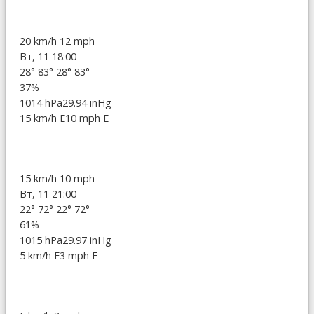
20 km/h
12 mph
Вт, 11 18:00
28°
83°
28°
83°
37%
1014 hPa
29.94 inHg
15 km/h E
10 mph E
15 km/h
10 mph
Вт, 11 21:00
22°
72°
22°
72°
61%
1015 hPa
29.97 inHg
5 km/h E
3 mph E