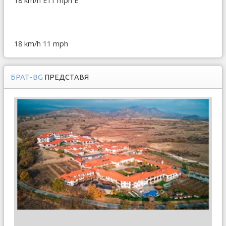
18 km/h E
11 mph E
18 km/h
11 mph
БРАТ-BG
ПРЕДСТАВЯ