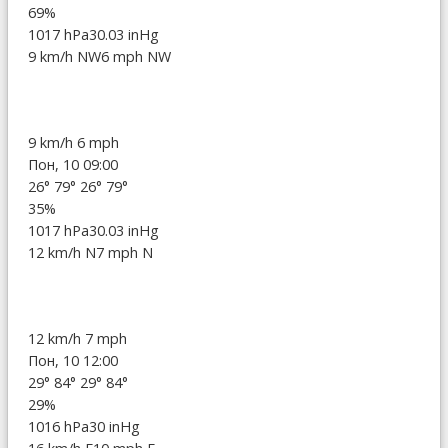
69%
1017 hPa
30.03 inHg
9 km/h NW
6 mph NW
9 km/h
6 mph
Пон, 10 09:00
26°
79°
26°
79°
35%
1017 hPa
30.03 inHg
12 km/h N
7 mph N
12 km/h
7 mph
Пон, 10 12:00
29°
84°
29°
84°
29%
1016 hPa
30 inHg