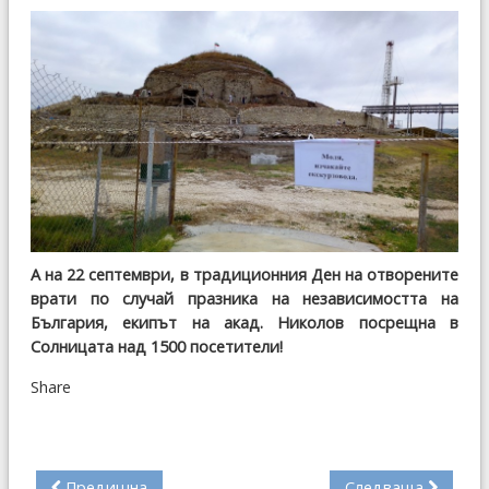
А на 22 септември, в традиционния Ден на отворените
врати по случай празника на независимостта на
България, екипът на акад. Николов посрещна в
Солницата над 1500 посетители!
Share
Предишна
Следваща