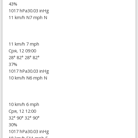
43%
1017 hPa
30.03 inHg
11 km/h N
7 mph N
11 km/h
7 mph
Сря, 12 09:00
28°
82°
28°
82°
37%
1017 hPa
30.03 inHg
10 km/h N
6 mph N
10 km/h
6 mph
Сря, 12 12:00
32°
90°
32°
90°
30%
1017 hPa
30.03 inHg