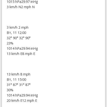
1015 hPa
29.97 inHg
3 km/h N
2 mph N
3 km/h
2 mph
Вт, 11 12:00
32°
90°
32°
90°
23%
1014 hPa
29.94 inHg
13 km/h E
8 mph E
13 km/h
8 mph
Вт, 11 15:00
31°
87°
31°
87°
30%
1014 hPa
29.94 inHg
20 km/h E
12 mph E