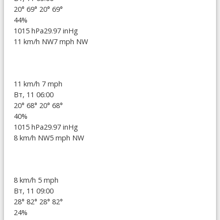
20°
69°
20°
69°
44%
1015 hPa
29.97 inHg
11 km/h NW
7 mph NW
11 km/h
7 mph
Вт, 11 06:00
20°
68°
20°
68°
40%
1015 hPa
29.97 inHg
8 km/h NW
5 mph NW
8 km/h
5 mph
Вт, 11 09:00
28°
82°
28°
82°
24%