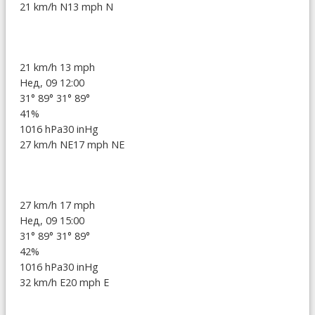
21 km/h N
13 mph N
21 km/h
13 mph
Нед, 09 12:00
31°
89°
31°
89°
41%
1016 hPa
30 inHg
27 km/h NE
17 mph NE
27 km/h
17 mph
Нед, 09 15:00
31°
89°
31°
89°
42%
1016 hPa
30 inHg
32 km/h E
20 mph E