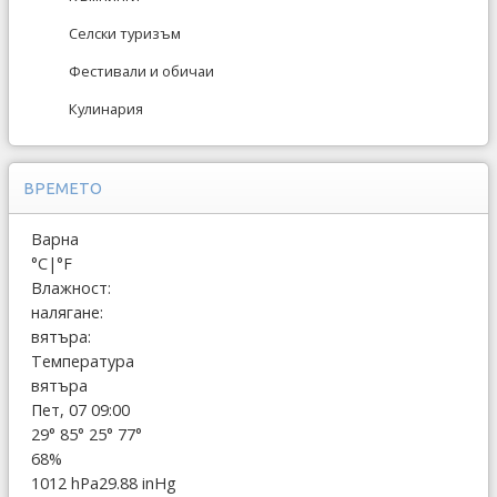
Селски туризъм
Фестивали и обичаи
Кулинария
ВРЕМЕТО
Варна
°C
|
°F
Влажност:
налягане:
вятъра:
Температура
вятъра
Пет, 07 09:00
29°
85°
25°
77°
68%
1012 hPa
29.88 inHg