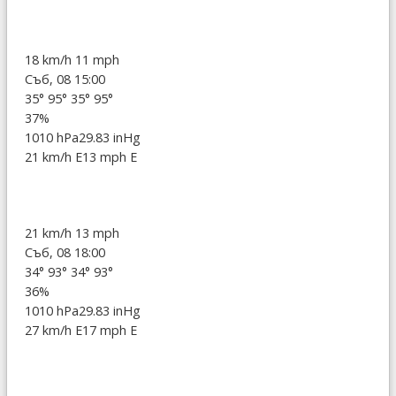
18 km/h
11 mph
Съб, 08 15:00
35°
95°
35°
95°
37%
1010 hPa
29.83 inHg
21 km/h E
13 mph E
21 km/h
13 mph
Съб, 08 18:00
34°
93°
34°
93°
36%
1010 hPa
29.83 inHg
27 km/h E
17 mph E