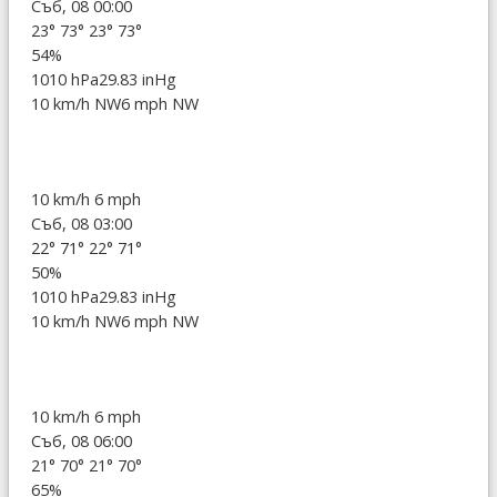
Съб, 08 00:00
23°
73°
23°
73°
54%
1010 hPa
29.83 inHg
10 km/h NW
6 mph NW
10 km/h
6 mph
Съб, 08 03:00
22°
71°
22°
71°
50%
1010 hPa
29.83 inHg
10 km/h NW
6 mph NW
10 km/h
6 mph
Съб, 08 06:00
21°
70°
21°
70°
65%