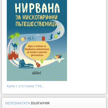
Купи с отстъпка ТУК...
НЕПОЗНАТАТА
БЪЛГАРИЯ