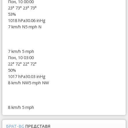
Пон, 10 00:00
23°
73°
23°
73°
53%
1018 hPa
30.06 inHg
7 km/h N
5 mph N
7 km/h
5 mph
Пон, 10 03:00
22°
72°
22°
72°
50%
1017 hPa
30.03 inHg
8 km/h NW
5 mph NW
8 km/h
5 mph
БРАТ-BG
ПРЕДСТАВЯ