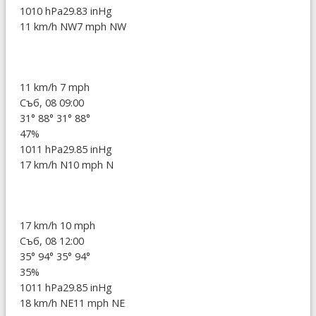
1010 hPa
29.83 inHg
11 km/h NW
7 mph NW
11 km/h
7 mph
Съб, 08 09:00
31°
88°
31°
88°
47%
1011 hPa
29.85 inHg
17 km/h N
10 mph N
17 km/h
10 mph
Съб, 08 12:00
35°
94°
35°
94°
35%
1011 hPa
29.85 inHg
18 km/h NE
11 mph NE