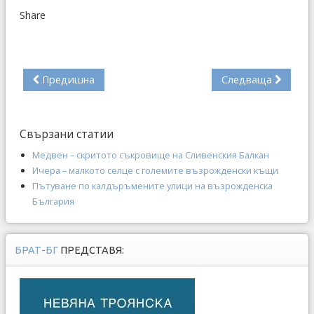
Share
Предишна
Следваща
Свързани статии
Медвен – скритото съкровище на Сливенския Балкан
Ичера – малкото селце с големите възрожденски къщи
Пътуване по калдъръмените улици на възрожденска
България
БРАТ-БГ
ПРЕДСТАВЯ: