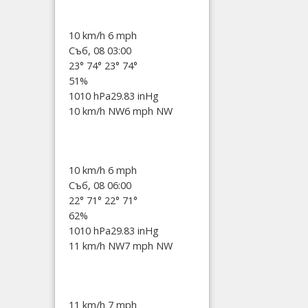
10 km/h
6 mph
Съб, 08 03:00
23°
74°
23°
74°
51%
1010 hPa
29.83 inHg
10 km/h NW
6 mph NW
10 km/h
6 mph
Съб, 08 06:00
22°
71°
22°
71°
62%
1010 hPa
29.83 inHg
11 km/h NW
7 mph NW
11 km/h
7 mph