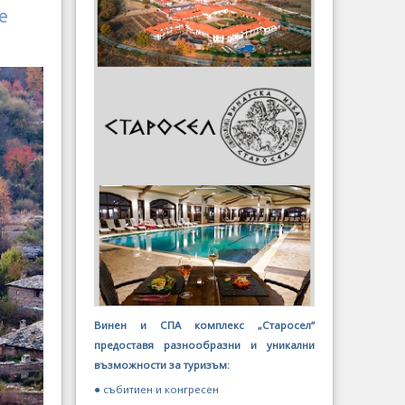
е
Винен и СПА комплекс „Старосел“
предоставя разнообразни и уникални
възможности за туризъм:
● събитиен и конгресен