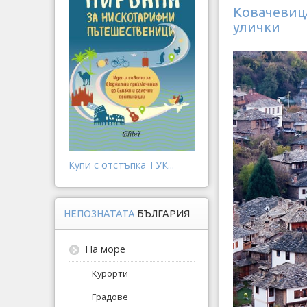
Ковачевиц
улички
Купи с отстъпка ТУК...
НЕПОЗНАТАТА
БЪЛГАРИЯ
На море
Курорти
Градове