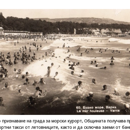
 признаване на града за морски курорт, Общината получава 
ртни такси от летовниците, както и да сключва заеми от бан