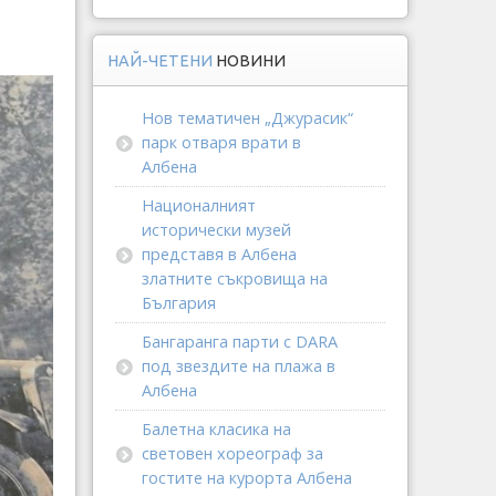
НАЙ-ЧЕТЕНИ
НОВИНИ
Нов тематичен „Джурасик“
парк отваря врати в
Албена
Националният
исторически музей
представя в Албена
златните съкровища на
България
Бангаранга парти с DARA
под звездите на плажа в
Албена
Балетна класика на
световен хореограф за
гостите на курорта Албена